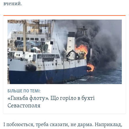
вчений.
БІЛЬШЕ ПО ТЕМІ:
«Ганьба флоту». Що горіло в бухті
Севастополя
І побоюється, треба сказати, не дарма. Наприклад,