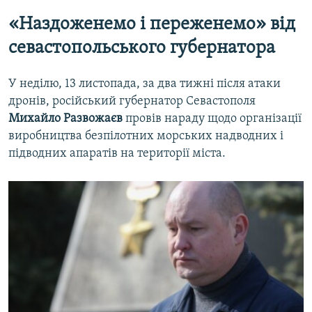
«Наздоженемо і переженемо» від
севастопольського губернатора
У неділю, 13 листопада, за два тижні після атаки
дронів, російський губернатор Севастополя
Михайло Развожаєв
провів нараду щодо організації
виробництва безпілотних морських надводних і
підводних апаратів на території міста.