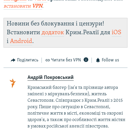
встановити
VPN
.
Новини без блокування і цензури!
Встановити
додаток
Крим.Реалії для
iOS
і
Android
.
Поділитись
Читати без VPN
Follow us
Андрій Покровський
Кримський блогер (ім'я та прізвище автора
змінені з міркувань безпеки), житель
Севастополя. Співпрацює з Крим.Реалії з 2015
року. Пише про ситуацію в Севастополі,
політичне життя в місті, економіці та охороні
здоров'я, а також про особливості життя містян
в умовах російської анексії півострова.