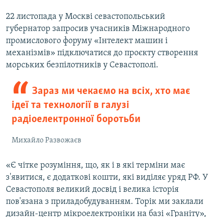
22 листопада у Москві севастопольський
губернатор запросив учасників Міжнародного
промислового форуму «Інтелект машин і
механізмів» підключатися до проєкту створення
морських безпілотників у Севастополі.
Зараз ми чекаємо на всіх, хто має
ідеї та технології в галузі
радіоелектронної боротьби
Михайло Развожаєв
«Є чітке розуміння, що, як і в які терміни має
з'явитися, є додаткові кошти, які виділяє уряд РФ. У
Севастополя великий досвід і велика історія
пов'язана з приладобудуванням. Торік ми заклали
дизайн-центр мікроелектроніки на базі «Граніту»,