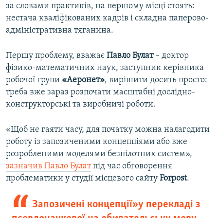
за словами практиків, на першому місці стоять:
нестача кваліфікованих кадрів і складна паперово-
адміністративна тяганина.
Першу проблему, вважає
Павло Булат
– доктор
фізико-математичних наук, заступник керівника
робочої групи
«Аеронет»
, вирішити досить просто:
треба вже зараз розпочати масштабні дослідно-
конструкторські та виробничі роботи.
«Щоб не гаяти часу, для початку можна налагодити
роботу із запозиченими концепціями або вже
розробленими моделями безпілотних систем», –
зазначив Павло Булат
під час обговорення
проблематики у студії місцевого сайту
Forpost
.
Запозичені концепції» у перекладі з