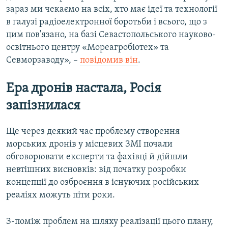
зараз ми чекаємо на всіх, хто має ідеї та технології
в галузі радіоелектронної боротьби і всього, що з
цим пов'язано, на базі Севастопольського науково-
освітнього центру «Мореагробіотех» та
Севморзаводу», –
повідомив він
.
Ера дронів настала, Росія
запізнилася
Ще через деякий час проблему створення
морських дронів у місцевих ЗМІ почали
обговорювати експерти та фахівці й дійшли
невтішних висновків: від початку розробки
концепції до озброєння в існуючих російських
реаліях можуть піти роки.
З-поміж проблем на шляху реалізації цього плану,