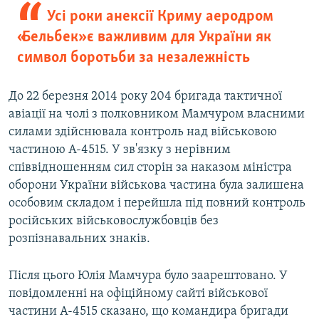
Усі роки анексії Криму аеродром
«Бельбек» є важливим для України як
символ боротьби за незалежність
До 22 березня 2014 року 204 бригада тактичної
авіації на чолі з полковником Мамчуром власними
силами здійснювала контроль над військовою
частиною А-4515. У зв'язку з нерівним
співвідношенням сил сторін за наказом міністра
оборони України військова частина була залишена
особовим складом і перейшла під повний контроль
російських військовослужбовців без
розпізнавальних знаків.
Після цього Юлія Мамчура було заарештовано. У
повідомленні на офіційному сайті військової
частини А-4515 сказано, що командира бригади