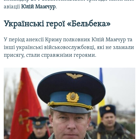
авіації
Юлій Мамчур
.
Українські герої «Бельбека»
У період анексії Криму полковник Юлій Мамчур та
інші українські військовослужбовці, які не зламали
присягу, стали справжніми героями.