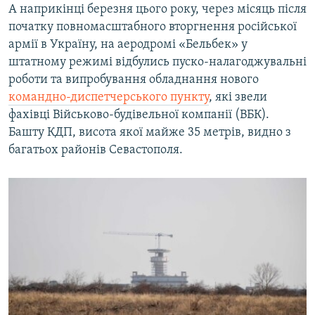
А наприкінці березня цього року, через місяць після
початку повномасштабного вторгнення російської
армії в Україну, на аеродромі «Бельбек» у
штатному режимі відбулись пуско-налагоджувальні
роботи та випробування обладнання нового
командно-диспетчерського пункту
, які звели
фахівці Військово-будівельної компанії (ВБК).
Башту КДП, висота якої майже 35 метрів, видно з
багатьох районів Севастополя.