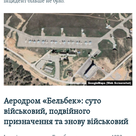
інцидент більше не було.
Аеродром «Бельбек»: суто
військовий, подвійного
призначення та знову військовий