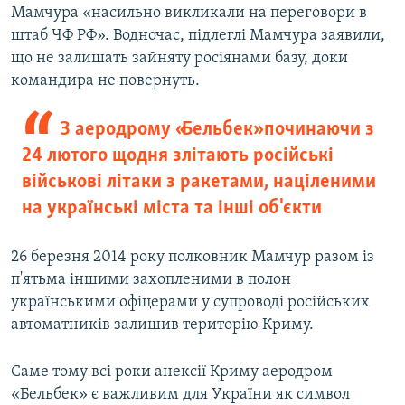
Мамчура «насильно викликали на переговори в
штаб ЧФ РФ». Водночас, підлеглі Мамчура заявили,
що не залишать зайняту росіянами базу, доки
командира не повернуть.
З аеродрому «Бельбек» починаючи з
24 лютого щодня злітають російські
військові літаки з ракетами, націленими
на українські міста та інші об'єкти
26 березня 2014 року полковник Мамчур разом із
п'ятьма іншими захопленими в полон
українськими офіцерами у супроводі російських
автоматників залишив територію Криму.
Саме тому всі роки анексії Криму аеродром
«Бельбек» є важливим для України як символ