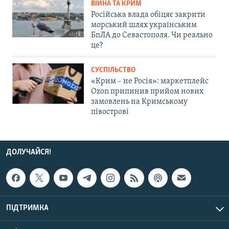
ВІЙНА ТА КРИМ
Російська влада обіцяє закрити
морський шлях українським
БпЛА до Севастополя. Чи реально
це?
СУСПІЛЬСТВО
«Крим – не Росія»: маркетплейс
Ozon припинив прийом нових
замовлень на Кримському
півострові
ДОЛУЧАЙСЯ!
ПІДТРИМКА