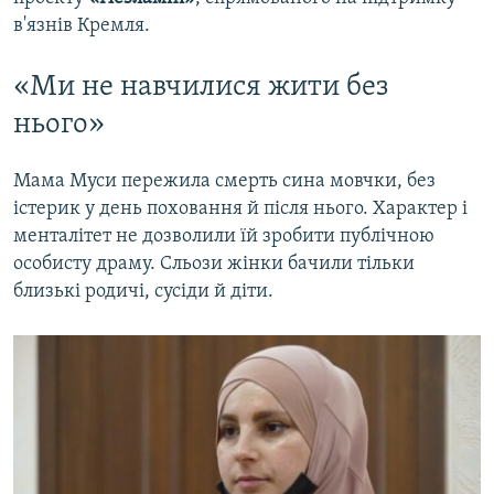
в'язнів Кремля.
«Ми не навчилися жити без
нього»
Мама Муси пережила смерть сина мовчки, без
істерик у день поховання й після нього. Характер і
менталітет не дозволили їй зробити публічною
особисту драму. Сльози жінки бачили тільки
близькі родичі, сусіди й діти.