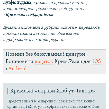
Лутфіє Зудієва
, кримська правозахисниця,
координаторка громадського об'єднання
«Кримська солідарність»
Думки, висловлені в рубриці «Блоги», передають
погляди самих авторів і не обов'язково
відображають позицію редакції
Новини без блокування і цензури!
Встановити
додаток
Крим.Реалії для
iOS
і
Android
.
Кримські «справи Хізб ут-Тахрір»
Представники міжнародної ісламської політичної
організації «Хізб ут-Тахрір» називають своєю місією