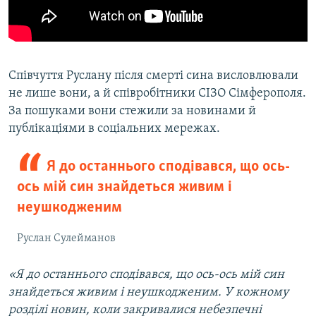
Співчуття Руслану після смерті сина висловлювали
не лише вони, а й співробітники СІЗО Сімферополя.
За пошуками вони стежили за новинами й
публікаціями в соціальних мережах.
Я до останнього сподівався, що ось-
ось мій син знайдеться живим і
неушкодженим
Руслан Сулейманов
«Я до останнього сподівався, що ось-ось мій син
знайдеться живим і неушкодженим. У кожному
розділі новин, коли закривалися небезпечні