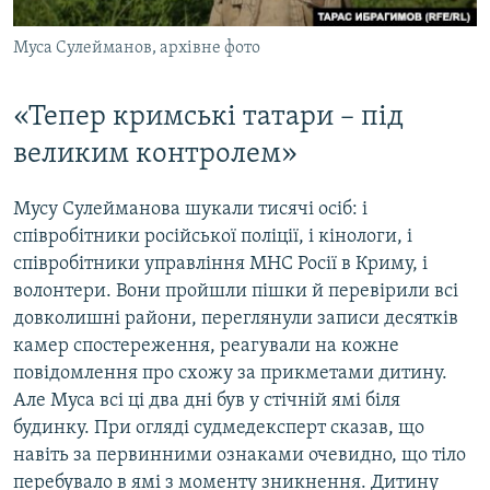
Муса Сулейманов, архівне фото
«Тепер кримські татари – під
великим контролем»
Мусу Сулейманова шукали тисячі осіб: і
співробітники російської поліції, і кінологи, і
співробітники управління МНС Росії в Криму, і
волонтери. Вони пройшли пішки й перевірили всі
довколишні райони, переглянули записи десятків
камер спостереження, реагували на кожне
повідомлення про схожу за прикметами дитину.
Але Муса всі ці два дні був у стічній ямі біля
будинку. При огляді судмедексперт сказав, що
навіть за первинними ознаками очевидно, що тіло
перебувало в ямі з моменту зникнення. Дитину