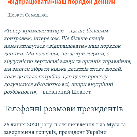
«відпрацювати» наш порядок денний
Шевкет Семедляєв
«Тепер кримські татари – під ще більшим
контролем, інтересом. Ще більше спеців
намагатимуться «відпрацювати» наш порядок
денний. Ми показали, що за три години, з
відсутністю вертикалі влади та органів управління,
ми змогли зібрати кілька десятків тисяч людей,
коли це стало потрібно. І до цього процесу
долучилися абсолютно всі, попри внутрішні
розбіжності»
, ‒ впевнений Шевкет.
Телефонні розмови президентів
26 липня 2020 року, після виявлення тіла Муси та
завершення пошуків, президент України