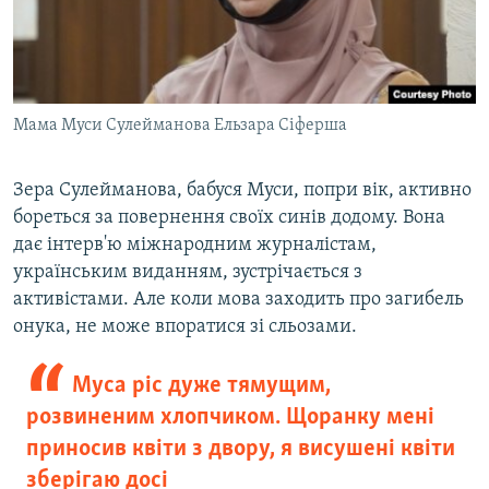
Мама Муси Сулейманова Ельзара Сіферша
Зера Сулейманова, бабуся Муси, попри вік, активно
бореться за повернення своїх синів додому. Вона
дає інтерв'ю міжнародним журналістам,
українським виданням, зустрічається з
активістами. Але коли мова заходить про загибель
онука, не може впоратися зі сльозами.
Муса ріс дуже тямущим,
розвиненим хлопчиком. Щоранку мені
приносив квіти з двору, я висушені квіти
зберігаю досі