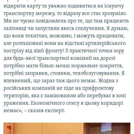
відкрити карту та уважно подивитися на існуючу
транспортну мережу, то відразу все стає зрозуміло.
Ми не чуємо повідомлень про те, що там працюють
залізниці чи запустили якесь сполучення. Я думаю,
що вони технічно, можливо, і можуть працювати,
але розташовані вони на відстані артилерійського
пострілу від лінії фронту! З практичної точки зору
для будь-якої транспортної компанії на дорозі
потрібно мати більш-менш нормальне покриття,
потрібні заправки, стоянки, техобслуговування. Я
впевнений, що зараз там цього немає. Жодна з
російських компаній не піде на прифронтову
територію, яка є замінованою або перебуває в зоні
ураження. Економічного сенсу в цьому коридорі
немає», – сказав експерт.