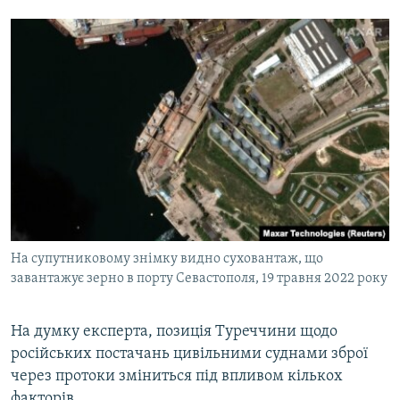
На супутниковому знімку видно суховантаж, що
завантажує зерно в порту Севастополя, 19 травня 2022 року
На думку експерта, позиція Туреччини щодо
російських постачань цивільними суднами зброї
через протоки зміниться під впливом кількох
факторів.