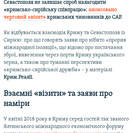
Севастополя не залишає спроб налагодити
«кримсько-сирійську співпрацю»:
анонсовано
черговий «візит»
кримських чиновників до САР.
Як відбувається взаємодія Криму та Севастополя із
Сирією: про що говорять заяви про нібито «прорив
міжнародної ізоляції», що відомо про постачання
зброї, вивезення через порти Криму українського
зерна, а також про туманні перспективи
«кримсько-сирійської дружби» – у матеріалі
Крим.Реалії
.
Взаємні «візити» та заяви про
наміри
У квітні 2018 року в Криму серед гостей так званого
Ялтинського міжнародного економічного форуму