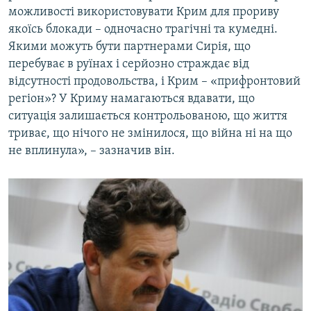
можливості використовувати Крим для прориву
якоїсь блокади – одночасно трагічні та кумедні.
Якими можуть бути партнерами Сирія, що
перебуває в руїнах і серйозно страждає від
відсутності продовольства, і Крим – «прифронтовий
регіон»? У Криму намагаються вдавати, що
ситуація залишається контрольованою, що життя
триває, що нічого не змінилося, що війна ні на що
не вплинула», – зазначив він.