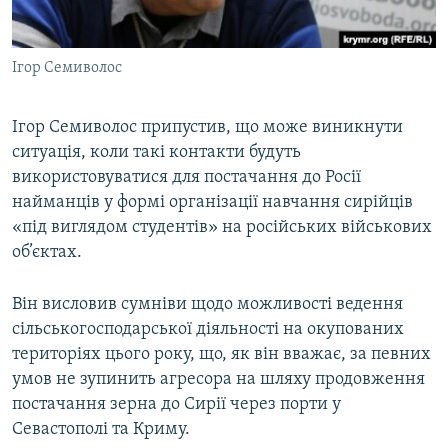
Ігор Семиволос
Ігор Семиволос припустив, що може виникнути
ситуація, коли такі контакти будуть
використовуватися для постачання до Росії
найманців у формі організації навчання сирійців
«під виглядом студентів» на російських військових
об’єктах.
Він висловив сумніви щодо можливості ведення
сільськогосподарської діяльності на окупованих
територіях цього року, що, як він вважає, за певних
умов не зупинить агресора на шляху продовження
постачання зерна до Сирії через порти у
Севастополі та Криму.