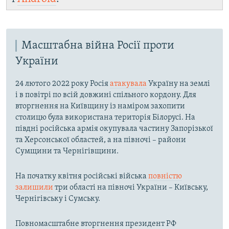
Масштабна війна Росії проти
України
24 лютого 2022 року Росія
атакувала
Україну на землі
і в повітрі по всій довжині спільного кордону. Для
вторгнення на Київщину із наміром захопити
столицю була використана територія Білорусі. На
півдні російська армія окупувала частину Запорізької
та Херсонської областей, а на півночі – райони
Сумщини та Чернігівщини.
На початку квітня російські війська
повністю
залишили
три області на півночі України – Київську,
Чернігівську і Сумську.
Повномасштабне вторгнення президент РФ