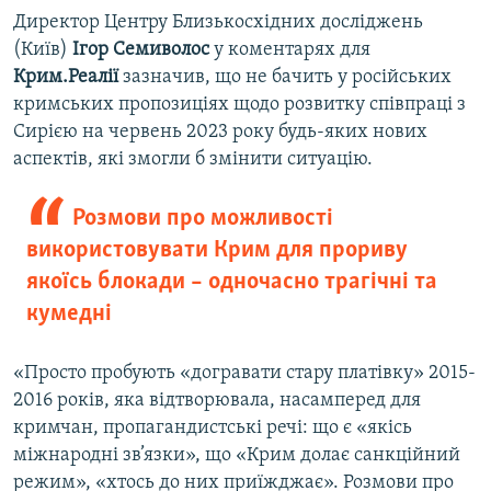
Директор Центру Близькосхідних досліджень
(Київ)
Ігор Семиволос
у коментарях для
Крим.Реалії
зазначив, що не бачить у російських
кримських пропозиціях щодо розвитку співпраці з
Сирією на червень 2023 року будь-яких нових
аспектів, які змогли б змінити ситуацію.
Розмови про можливості
використовувати Крим для прориву
якоїсь блокади – одночасно трагічні та
кумедні
«Просто пробують «догравати стару платівку» 2015-
2016 років, яка відтворювала, насамперед для
кримчан, пропагандистські речі: що є «якісь
міжнародні зв’язки», що «Крим долає санкційний
режим», «хтось до них приїжджає». Розмови про