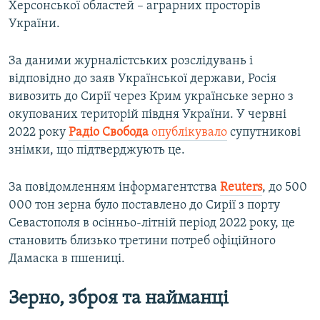
Херсонської областей – аграрних просторів
України.
За даними журналістських розслідувань і
відповідно до заяв Української держави, Росія
вивозить до Сирії через Крим українське зерно з
окупованих територій півдня України. У червні
2022 року
Радіо Свобода
опублікувало
супутникові
знімки, що підтверджують це.
За повідомленням інформагентства
Reuters
, до 500
000 тон зерна було поставлено до Сирії з порту
Севастополя в осінньо-літній період 2022 року, це
становить близько третини потреб офіційного
Дамаска в пшениці.
Зерно, зброя та найманці