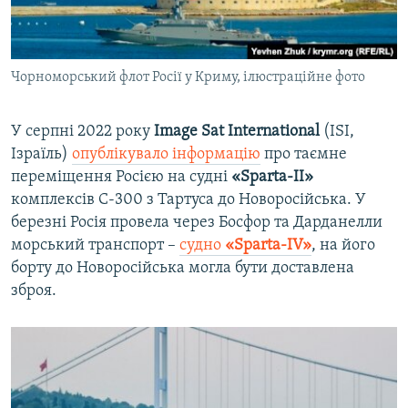
Чорноморський флот Росії у Криму, ілюстраційне фото
У серпні 2022 року
Image Sat International
(ISI,
Ізраїль)
опублікувало інформацію
про таємне
переміщення Росією на судні
«Sparta-II»
комплексів С-300 з Тартуса до Новоросійська. У
березні Росія провела через Босфор та Дарданелли
морський транспорт –
судно
«Sparta-IV»
, на його
борту до Новоросійська могла бути доставлена
зброя.