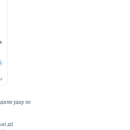
рдили удар по
ні дії