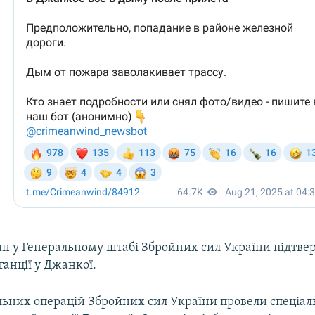
ин у Генеральному штабі Збройних сил України підтве
танції у Джанкої.
ьних операцій Збройних сил України провели спеціаль