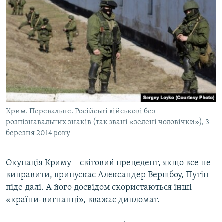
Крим. Перевальне. Російські військові без
розпізнавальних знаків (так звані «зелені чоловічки»), 3
березня 2014 року
Окупація Криму – світовий прецедент, якщо все не
виправити, припускає Александер Вершбоу, Путін
піде далі. А його досвідом скористаються інші
«країни-вигнанці», вважає дипломат.