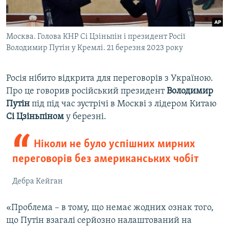
Москва. Голова КНР Сі Цзіньпін і президент Росії
Володимир Путін у Кремлі. 21 березня 2023 року
Росія нібито відкрита для переговорів з Україною.
Про це говорив російський президент
Володимир
Путін
під під час зустрічі в Москві з лідером Китаю
Сі Цзіньпіном
у березні.
Ніколи не було успішних мирних
переговорів без американських чобіт
Дебра Кейган
«Проблема – в тому, що немає жодних ознак того,
що Путін взагалі серйозно налаштований на