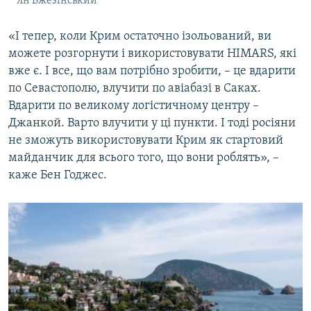
Ян Бжезінський
«І тепер, коли Крим остаточно ізольований, ви
можете розгорнути і використовувати HIMARS, які
вже є. І все, що вам потрібно зробити, – це вдарити
по Севастополю, влучити по авіабазі в Саках.
Вдарити по великому логістичному центру –
Джанкой. Варто влучити у ці пункти. І тоді росіяни
не зможуть використовувати Крим як стартовий
майданчик для всього того, що вони роблять», –
каже Бен Годжес.