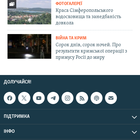
ФОТОГАЛЕРЕЇ
Краса Сімферопольського
водосховища та занедбаність
довкола
ВІЙНА ТА КРИМ
Сорок днів, сорок ночей. Про
результати кримської операції з
примусу Росії до миру
ДОЛУЧАЙСЯ!
ПІДТРИМКА
ІНФО