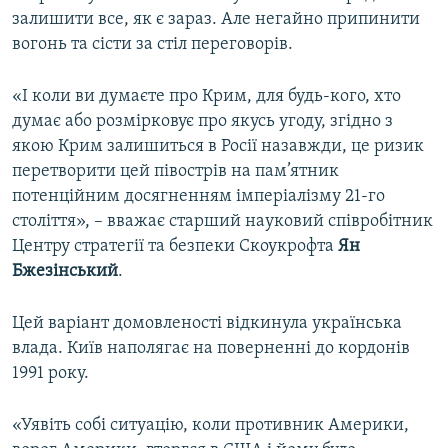
залишити все, як є зараз. Але негайно припинити
вогонь та сісти за стіл переговорів.
«І коли ви думаєте про Крим, для будь-кого, хто
думає або розмірковує про якусь угоду, згідно з
якою Крим залишиться в Росії назавжди, це ризик
перетворити цей півострів на пам’ятник
потенційним досягненням імперіалізму 21-го
століття», – вважає старший науковий співробітник
Центру стратегії та безпеки Скоукрофта
Ян
Бжезінський
.
Цей варіант домовленості відкинула українська
влада. Київ наполягає на поверненні до кордонів
1991 року.
«Уявіть собі ситуацію, коли противник Америки,