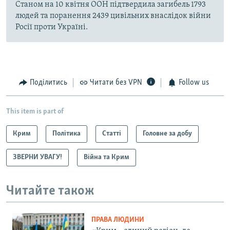
Станом на 10 квітня ООН підтвердила загибель 1793
людей та поранення 2439 цивільних внаслідок війни
Росії проти Україні.
Поділитись
Читати без VPN
Follow us
This item is part of
Крим
Політика
Статті
Головне за добу
ЗВЕРНИ УВАГУ!
Війна та Крим
Читайте також
ПРАВА ЛЮДИНИ