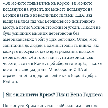
«Ви можете подивитись на Корею, ви можете
поглянути на Кувейт, ви можете поглянути на
Берлін навіть з невеликими силами США, які
відправилися під час Берлінського повітряного
мосту, а потім Чотиристоронньої угоди. Ніколи не
було успішних мирних переговорів без
американських чобіт у цих регіонах. Отже, моє
запитання до людей в адміністрації та інших, які
можуть просувати ідею врегулювання шляхом
переговорів: «Чи готові ви взути американські
чоботи, зайти в Крим, щоб зберегти мир?», – каже
колишня спецрадниця Міноборони США зі
стратегічної та ядерної політики в Європі Дебра
Кейган.
Як звільнити Крим? План Бена Годжеса
Повернути Крим винятково військовим шляхом