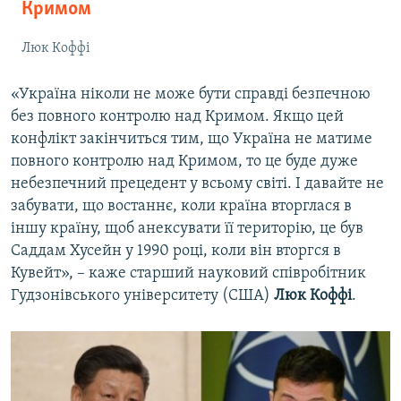
Кримом
Люк Коффі
«Україна ніколи не може бути справді безпечною
без повного контролю над Кримом. Якщо цей
конфлікт закінчиться тим, що Україна не матиме
повного контролю над Кримом, то це буде дуже
небезпечний прецедент у всьому світі. І давайте не
забувати, що востаннє, коли країна вторглася в
іншу країну, щоб анексувати її територію, це був
Саддам Хусейн у 1990 році, коли він вторгся в
Кувейт», – каже старший науковий співробітник
Гудзонівського університету (США)
Люк Коффі
.