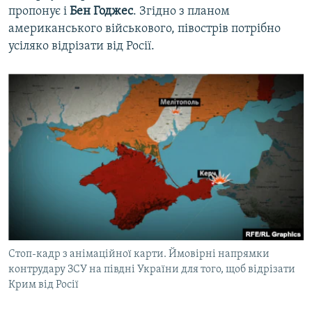
пропонує і
Бен Годжес
. Згідно з планом
американського військового, півострів потрібно
усіляко відрізати від Росії.
Стоп-кадр з анімаційної карти. Ймовірні напрямки
контрудару ЗСУ на півдні України для того, щоб відрізати
Крим від Росії