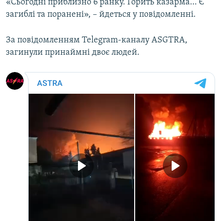
«Сьогодні приблизно 6 ранку. Горить казарма… Є
загиблі та поранені», – йдеться у повідомленні.
За повідомленням Telegram-каналу ASGTRA,
загинули принаймні двоє людей.