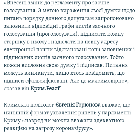
«Внесені зміни до регламенту про заочне
голосування. З метою вираження своєї думки щодо
питань порядку денного депутатам запропоновано
заповнити відповідні графи листів заочного
голосування (проголосувати), підписати кожну
сторінку в ньому і надіслати на певну адресу
електронної пошти відскановані копії заповнених і
підписаних листів заочного голосування. Тобто
кожен висловив свою думку і підписав. Питання
можуть виникнути, якщо хтось повідомить, що
підписи сфальсифіковані. Але це малоймовірно», ‒
сказав він
Крим.Реалії
.
Кримська політолог
Євгенія Горюнова
вважає, що
нинішній формат ухвалення рішень у парламенті
Криму «навряд чи можна вважати адекватною
реакцією на загрозу коронавірусу».