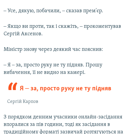
‒ Усе, дякую, побачили, ‒ сказав прем'єр.
‒ Якщо ви проти, так і скажіть, ‒ прокоментував
Сергій Аксенов.
Міністр знову через деякий час пояснив:
‒ Я ‒ за, просто руку не ту підняв. Прошу
вибачення, її не видно на камері.
Я ‒ за, просто руку не ту підняв
Сергій Карпов
З порядком денним учасники онлайн-засідання
впоралися за пів години, тоді як засідання в
традиційному форматі зазвичай розтягуються на