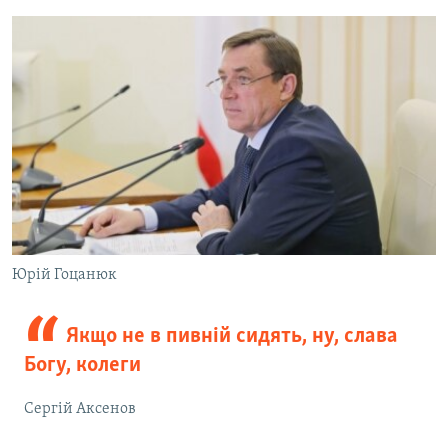
Юрій Гоцанюк
Якщо не в пивній сидять, ну, слава
Богу, колеги
Сергій Аксенов