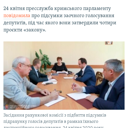
24 квітня пресслужба кримського парламенту
повідомила
про підсумки заочного голосування
депутатів, під час якого вони затвердили чотири
проєкти «закону».
Засідання рахункової комісії з підбиття підсумків
підрахунку голосів депутатів в рамках їхнього