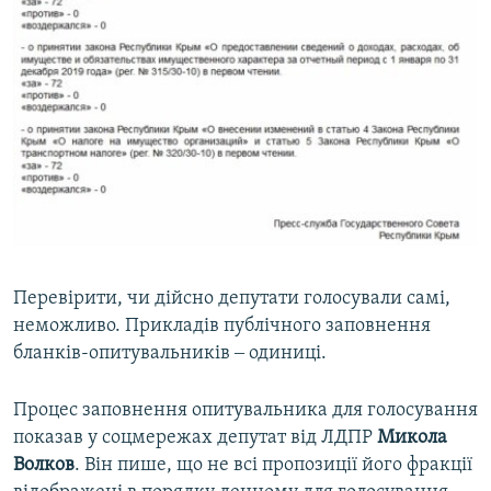
Перевірити, чи дійсно депутати голосували самі,
неможливо. Прикладів публічного заповнення
бланків-опитувальників ‒ одиниці.
Процес заповнення опитувальника для голосування
показав у соцмережах депутат від ЛДПР
Микола
Волков
. Він пише, що не всі пропозиції його фракції