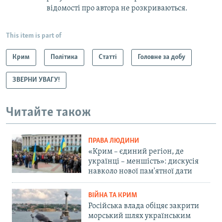
відомості про автора не розкриваються.
This item is part of
Крим
Політика
Статті
Головне за добу
ЗВЕРНИ УВАГУ!
Читайте також
ПРАВА ЛЮДИНИ
«Крим – єдиний регіон, де
українці – меншість»: дискусія
навколо нової пам'ятної дати
ВІЙНА ТА КРИМ
Російська влада обіцяє закрити
морський шлях українським