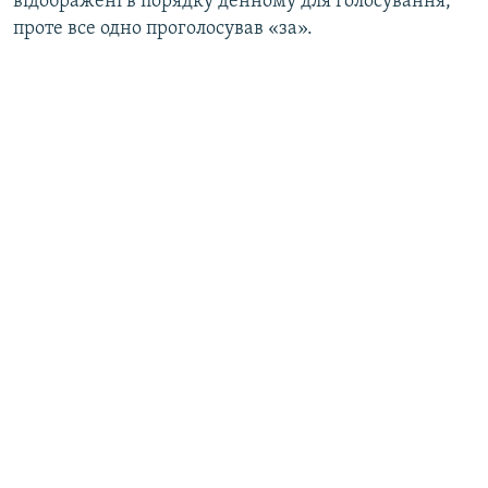
відображені в порядку денному для голосування,
проте все одно проголосував «за».