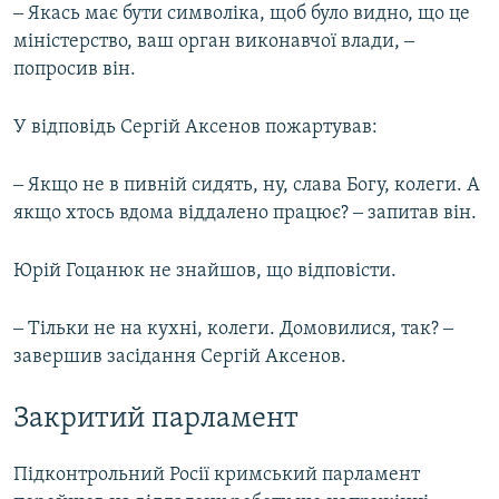
‒ Якась має бути символіка, щоб було видно, що це
міністерство, ваш орган виконавчої влади, ‒
попросив він.
У відповідь Сергій Аксенов пожартував:
‒ Якщо не в пивній сидять, ну, слава Богу, колеги. А
якщо хтось вдома віддалено працює? ‒ запитав він.
Юрій Гоцанюк не знайшов, що відповісти.
‒ Тільки не на кухні, колеги. Домовилися, так? ‒
завершив засідання Сергій Аксенов.
Закритий парламент
Підконтрольний Росії кримський парламент