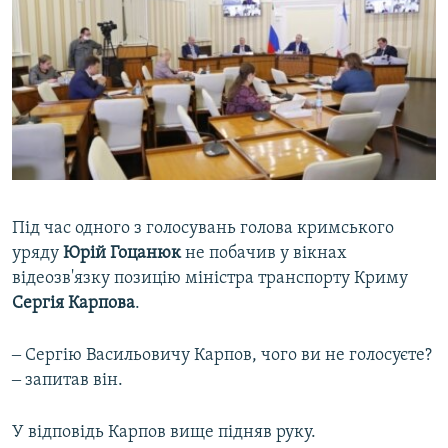
Під час одного з голосувань голова кримського
уряду
Юрій Гоцанюк
не побачив у вікнах
відеозв'язку позицію міністра транспорту Криму
Сергія Карпова
.
‒ Сергію Васильовичу Карпов, чого ви не голосуєте?
‒ запитав він.
У відповідь Карпов вище підняв руку.