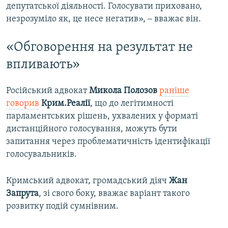
депутатської діяльності. Голосувати приховано,
незрозуміло як, це несе негатив», ‒ вважає він.
«Обговорення на результат не
впливають»
Російський адвокат
Микола Полозов
раніше
говорив
Крим.Реалії
, що до легітимності
парламентських рішень, ухвалених у форматі
дистанційного голосування, можуть бути
запитання через проблематичність ідентифікації
голосувальників.
Кримський адвокат, громадський діяч
Жан
Запрута
, зі свого боку, вважає варіант такого
розвитку подій сумнівним.