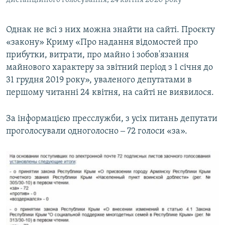
дистанційного голосування, 24 квітня 2020 року
Однак не всі з них можна знайти на сайті. Проєкту
«закону» Криму «Про надання відомостей про
прибутки, витрати, про майно і зобов'язання
майнового характеру за звітний період з 1 січня до
31 грудня 2019 року», уваленого депутатами в
першому читанні 24 квітня, на сайті не виявилося.
За інформацією пресслужби, з усіх питань депутати
проголосували одноголосно ‒ 72 голоси «за».