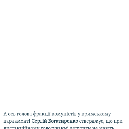
А ось голова фракції комуністів у кримському
парламенті
Сергій Богатиренко
стверджує, що при
дистанційному голосуванні депутати не мають