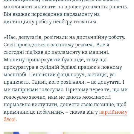
можливості впливати на процес ухвалення рішень.
Він вважає переведення парламенту на
дистанційну роботу необґрунтованим.
«Нас, депутатів, розігнали на дистанційну роботу.
Сесії проводяться в заочному режимі. Але я
сьогодні під'їхав до парламенту на машині.
Машину припаркувати було ніде, тому що
прокуратура в сусідній будівлі працює в повному
масштабі. Пенсійний фонд поруч, юстиція, усі
працюють. Єдині, кого розігнали, ‒ це депутати. І
ми папірцями голосуємо. Причому через те, що ми
голосуємо заочно, нам не дають можливості
нормально виступити, донести свою позицію, щоб
кримчани це побачили», ‒ сказав він у
партійному
блозі
.