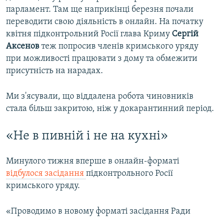
парламент. Там ще наприкінці березня почали
переводити свою діяльність в онлайн. На початку
квітня підконтрольний Росії глава Криму
Сергій
Аксенов
теж попросив членів кримського уряду
при можливості працювати з дому та обмежити
присутність на нарадах.
Ми з'ясували, що віддалена робота чиновників
стала більш закритою, ніж у докарантинний період.
«Не в пивній і не на кухні»
Минулого тижня вперше в онлайн-форматі
відбулося засідання
підконтрольного Росії
кримського уряду.
«Проводимо в новому форматі засідання Ради