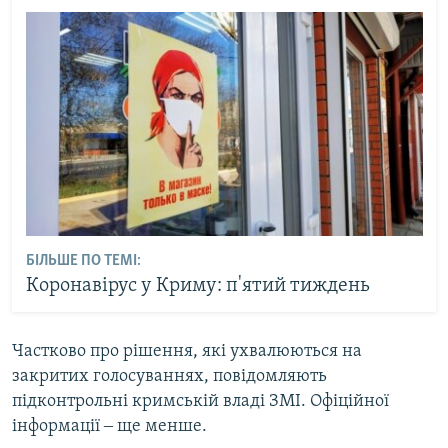
БІЛЬШЕ ПО ТЕМІ:
Коронавірус у Криму: п'ятий тиждень
Частково про рішення, які ухвалюються на
закритих голосуваннях, повідомляють
підконтрольні кримській владі ЗМІ. Офіційної
інформації ‒ ще менше.