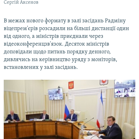
Сергій Аксенов
В межах нового формату в залі засідань Радміну
віцепрем'єрів розсадили на більші дистанції один
від одного, а міністрів приєднали через
відеоконференцзв'язок. Десяток міністрів
доповідали щодо питань порядку денного,
дивлячись на керівництво уряду з моніторів,
встановлених у залі засідань.