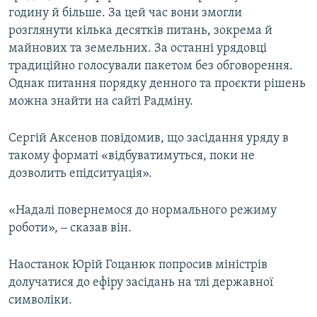
годину й більше. За цей час вони змогли
розглянути кілька десятків питань, зокрема й
майнових та земельних. За останні урядовці
традиційно голосували пакетом без обговорення.
Однак питання порядку денного та проєкти рішень
можна знайти на сайті Радміну.
Сергій Аксенов повідомив, що засідання уряду в
такому форматі «відбуватимуться, поки не
дозволить епідситуація».
«Надалі повернемося до нормального режиму
роботи», ‒ сказав він.
Наостанок Юрій Гоцанюк попросив міністрів
долучатися до ефіру засідань на тлі державної
символіки.