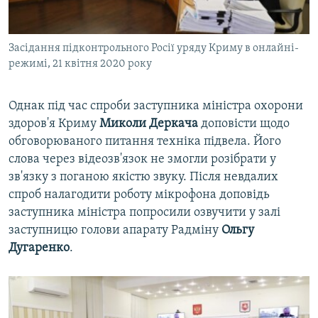
Засідання підконтрольного Росії уряду Криму в онлайні-
режимі, 21 квітня 2020 року
Однак під час спроби заступника міністра охорони
здоров'я Криму
Миколи Деркача
доповісти щодо
обговорюваного питання техніка підвела. Його
слова через відеозв'язок не змогли розібрати у
зв'язку з поганою якістю звуку. Після невдалих
спроб налагодити роботу мікрофона доповідь
заступника міністра попросили озвучити у залі
заступницю голови апарату Радміну
Ольгу
Дугаренко
.