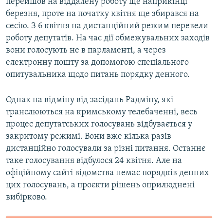
перейшов на віддалену роботу ще наприкінці
березня, проте на початку квітня ще збирався на
сесію. З 6 квітня на дистанційний режим перевели
роботу депутатів. На час дії обмежувальних заходів
вони голосують не в парламенті, а через
електронну пошту за допомогою спеціального
опитувальника щодо питань порядку денного.
Однак на відміну від засідань Радміну, які
транслюються на кримському телебаченні, весь
процес депутатських голосувань відбувається у
закритому режимі. Вони вже кілька разів
дистанційно голосували за різні питання. Останнє
таке голосування відбулося 24 квітня. Але на
офіційному сайті відомства немає порядків денних
цих голосувань, а проєкти рішень оприлюднені
вибірково.