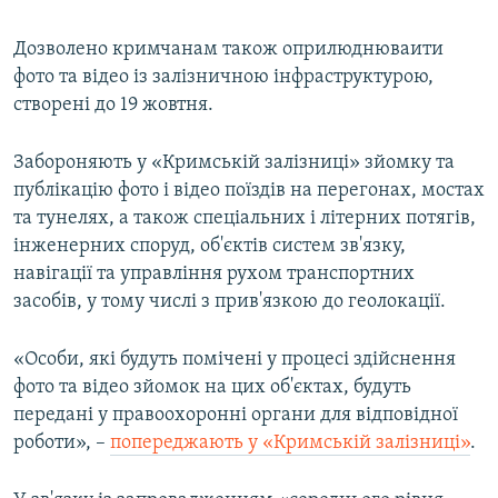
Дозволено кримчанам також оприлюднюваити
фото та відео із залізничною інфраструктурою,
створені до 19 жовтня.
Забороняють у «Кримській залізниці» зйомку та
публікацію фото і відео поїздів на перегонах, мостах
та тунелях, а також спеціальних і літерних потягів,
інженерних споруд, об'єктів систем зв'язку,
навігації та управління рухом транспортних
засобів, у тому числі з прив'язкою до геолокації.
«Особи, які будуть помічені у процесі здійснення
фото та відео зйомок на цих об'єктах, будуть
передані у правоохоронні органи для відповідної
роботи», –
попереджають у «Кримській залізниці»
.