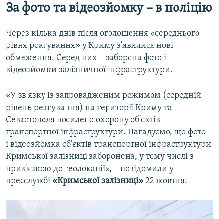
За фото та відеозйомку – в поліцію
Через кілька днів після оголошення «середнього
рівня реагування» у Криму з'явилися нові
обмеження. Серед них – заборона фото і
відеозйомки залізничної інфраструктури.
«У зв'язку із запровадженим режимом (середній
рівень реагування) на території Криму та
Севастополя посилено охорону об'єктів
транспортної інфраструктури. Нагадуємо, що фото-
і відеозйомка об'єктів транспортної інфраструктури
Кримської залізниці заборонена, у тому числі з
прив'язкою до геолокації», – повідомили у
пресслужбі
«Кримської залізниці»
22 жовтня.