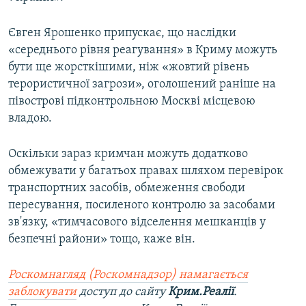
Євген Ярошенко припускає, що наслідки
«середнього рівня реагування» в Криму можуть
бути ще жорсткішими, ніж «жовтий рівень
терористичної загрози», оголошений раніше на
півострові підконтрольною Москві місцевою
владою.
Оскільки зараз кримчан можуть додатково
обмежувати у багатьох правах шляхом перевірок
транспортних засобів, обмеження свободи
пересування, посиленого контролю за засобами
зв'язку, «тимчасового відселення мешканців у
безпечні райони» тощо, каже він.
Роскомнагляд (Роскомнадзор) намагається
заблокувати
доступ до сайту
Крим.Реалії
.