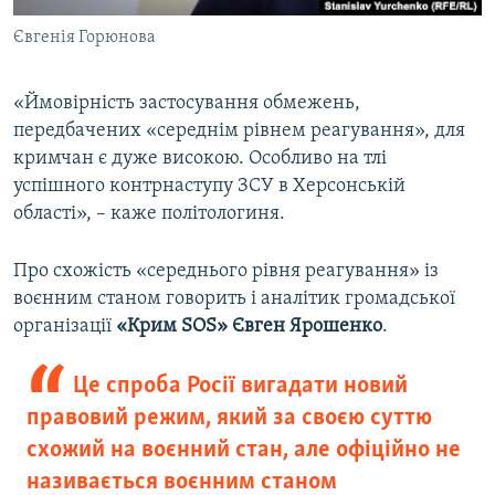
Євгенія Горюнова
«Ймовірність застосування обмежень,
передбачених «середнім рівнем реагування», для
кримчан є дуже високою. Особливо на тлі
успішного контрнаступу ЗСУ в Херсонській
області», – каже політологиня.
Про схожість «середнього рівня реагування» із
воєнним станом говорить і аналітик громадської
організації
«Крим SOS» Євген Ярошенко
.
Це спроба Росії вигадати новий
правовий режим, який за своєю суттю
схожий на воєнний стан, але офіційно не
називається воєнним станом