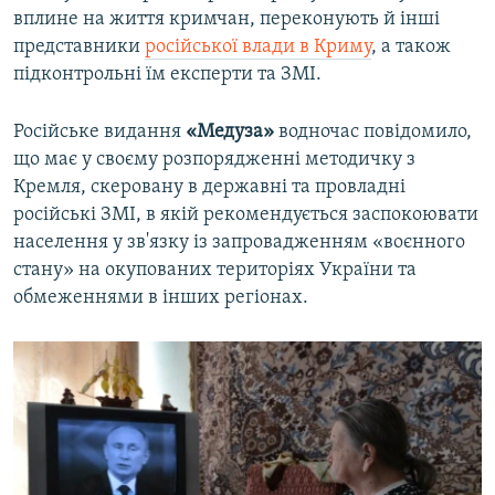
вплине на життя кримчан, переконують й інші
представники
російської влади в Криму
, а також
підконтрольні їм експерти та ЗМІ.
Російське видання
«Медуза»
водночас повідомило,
що має у своєму розпорядженні методичку з
Кремля, скеровану в державні та провладні
російські ЗМІ, в якій рекомендується заспокоювати
населення у зв'язку із запровадженням «воєнного
стану» на окупованих територіях України та
обмеженнями в інших регіонах.