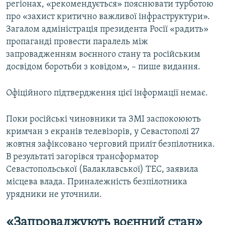
регіонах, «рекомендується» пояснювати турботою
про «захист критично важливої інфраструктури».
Загалом адміністрація президента Росії «радить»
пропаганді провести паралель між
запровадженням воєнного стану та російським
досвідом боротьби з ковідом», – пише видання.
Офіційного підтвердження цієї інформації немає.
Поки російські чиновники та ЗМІ заспокоюють
кримчан з екранів телевізорів, у Севастополі 27
жовтня зафіксовано черговий приліт безпілотника.
В результаті загорівся трансформатор
Севастопольської (Балаклавської) ТЕС, заявила
місцева влада. Приналежність безпілотника
урядники не уточнили.
«Запроваджують воєнний стан»