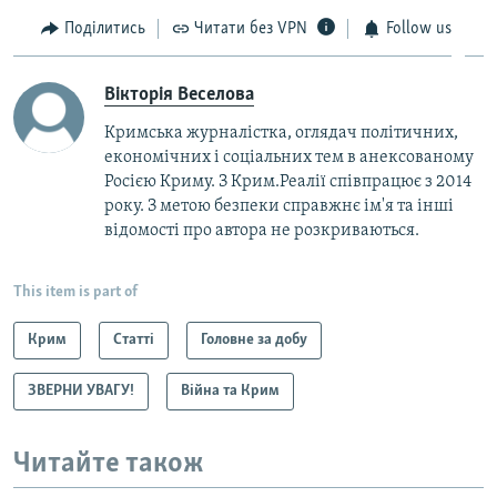
Поділитись
Читати без VPN
Follow us
Вікторія Веселова
Кримська журналістка, оглядач політичних,
економічних і соціальних тем в анексованому
Росією Криму. З Крим.Реалії співпрацює з 2014
року. З метою безпеки справжнє ім'я та інші
відомості про автора не розкриваються.
This item is part of
Крим
Статті
Головне за добу
ЗВЕРНИ УВАГУ!
Війна та Крим
Читайте також