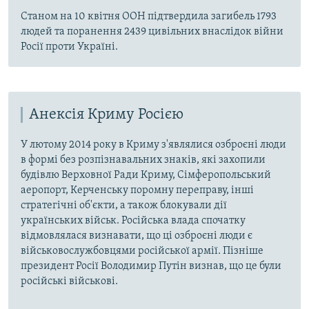
Станом на 10 квітня ООН підтвердила загибель 1793
людей та поранення 2439 цивільних внаслідок війни
Росії проти Україні.
Анексія Криму Росією
У лютому 2014 року в Криму з'являлися озброєні люди
в формі без розпізнавальних знаків, які захопили
будівлю Верховної Ради Криму, Сімферопольський
аеропорт, Керченську поромну переправу, інші
стратегічні об'єкти, а також блокували дії
українських військ. Російська влада спочатку
відмовлялася визнавати, що ці озброєні люди є
військовослужбовцями російської армії. Пізніше
президент Росії Володимир Путін визнав, що це були
російські військові.