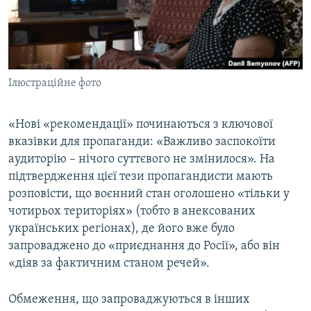
Ілюстраційне фото
«Нові «рекомендації» починаються з ключової
вказівки для пропаганди: «Важливо заспокоїти
аудиторію – нічого суттєвого не змінилося». На
підтвердження цієї тези пропагандисти мають
розповісти, що воєнний стан оголошено «тільки у
чотирьох територіях» (тобто в анексованих
українських регіонах), де його вже було
запроваджено до «приєднання до Росії», або він
«діяв за фактичним станом речей».
Обмеження, що запроваджуються в інших