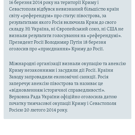
16 березня 2014 року на території Криму і
Севастополя відбувся невизнаний більшістю країн
світу «референдум» про статус півострова, за
результатами якого Росія включила Крим до свого
складу. Ні Україна, ні Європейський союз, ні США не
визнали результати голосування на «референдумі».
Президент Росії Володимир Путін 18 березня
оголосив про «приєднання» Криму до Росії.
Міжнародні організації визнали окупацію та анексію
Криму незаконними і засудили дії Росії. Країни
Заходу запровадили економічні санкції. Росія
заперечує анексію півострова та називає це
«відновленням історичної справедливості».
Верховна Рада України офіційно оголосила датою
початку тимчасової окупації Криму і Севастополя
Росією 20 лютого 2014 року.