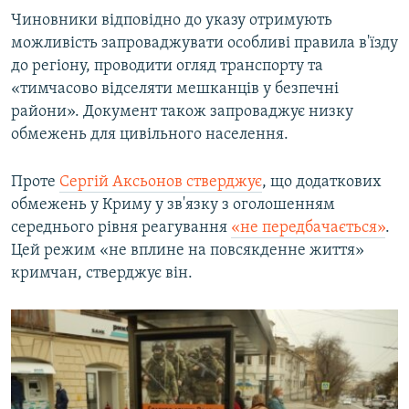
Чиновники відповідно до указу отримують
можливість запроваджувати особливі правила в'їзду
до регіону, проводити огляд транспорту та
«тимчасово відселяти мешканців у безпечні
райони». Документ також запроваджує низку
обмежень для цивільного населення.
Проте
Сергій Аксьонов стверджує
, що додаткових
обмежень у Криму у зв'язку з оголошенням
середнього рівня реагування
«не передбачається»
.
Цей режим «не вплине на повсякденне життя»
кримчан, стверджує він.