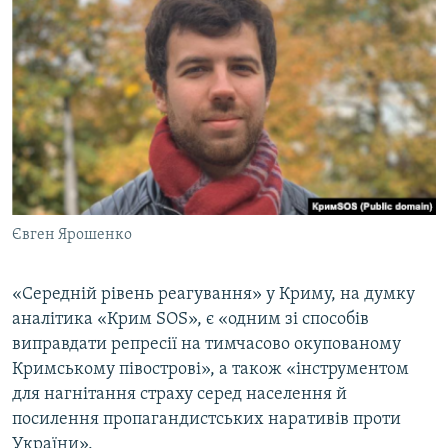
Євген Ярошенко
«Середній рівень реагування» у Криму, на думку
аналітика «Крим SOS», є «одним зі способів
виправдати репресії на тимчасово окупованому
Кримському півострові», а також «інструментом
для нагнітання страху серед населення й
посилення пропагандистських наративів проти
України».