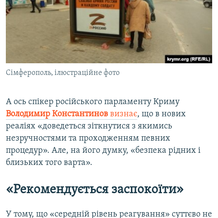
Сімферополь, ілюстраційне фото
А ось спікер російського парламенту Криму
Володимир Константинов
визнає
, що в нових
реаліях «доведеться зіткнутися з якимись
незручностями та проходженням певних
процедур». Але, на його думку, «безпека рідних і
близьких того варта».
«Рекомендується заспокоїти»
У тому, що «середній рівень реагування» суттєво не