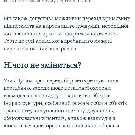
Російський глава Криму Сергій Аксьонов
Він також допустив і можливий перехід кримських
підприємств на виробництво продукції, необхідної
для постачання армії та підтримки населення.
Тобто по суті кримське виробництво можуть
перевести на військові рейки.
Нічого не зміниться?
Указ Путіна про «середній рівень реагування»
передбачає заходи щодо посиленої охорони
громадського порядку та важливих об'єктів
інфраструктури, особливий режим роботи об'єктів
транспорту, комунікацій і зв'язку, друкарень,
обчислювальних центрів, а також взаємодія з
військовими для організації цивільної оборони.