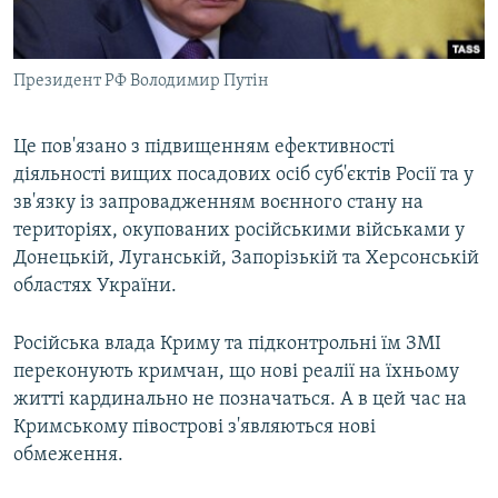
Президент РФ Володимир Путін
Це пов'язано з підвищенням ефективності
діяльності вищих посадових осіб суб'єктів Росії та у
зв'язку із запровадженням воєнного стану на
територіях, окупованих російськими військами у
Донецькій, Луганській, Запорізькій та Херсонській
областях України.
Російська влада Криму та підконтрольні їм ЗМІ
переконують кримчан, що нові реалії на їхньому
житті кардинально не позначаться. А в цей час на
Кримському півострові з'являються нові
обмеження.