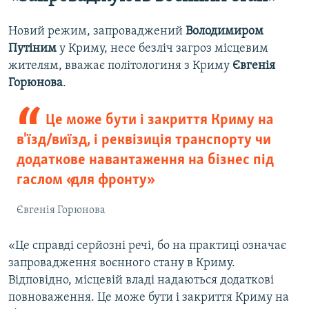
Новий режим, запроваджений
Володимиром
Путіним
у Криму, несе безліч загроз місцевим
жителям, вважає політологиня з Криму
Євгенія
Горюнова
.
Це може бути і закриття Криму на
в'їзд/виїзд, і реквізиція транспорту чи
додаткове навантаження на бізнес під
гаслом «для фронту»
Євгенія Горюнова
«Це справді серйозні речі, бо на практиці означає
запровадження воєнного стану в Криму.
Відповідно, місцевій владі надаються додаткові
повноваження. Це може бути і закриття Криму на