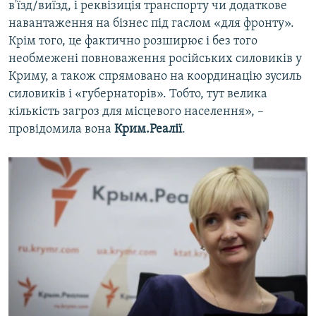
в'їзд/виїзд, і реквізиція транспорту чи додаткове
навантаження на бізнес під гаслом «для фронту».
Крім того, це фактично розширює і без того
необмежені повноваження російських силовиків у
Криму, а також спрямовано на координацію зусиль
силовиків і «губернаторів». Тобто, тут велика
кількість загроз для місцевого населення», –
провідомила вона
Крим.Реалії
.