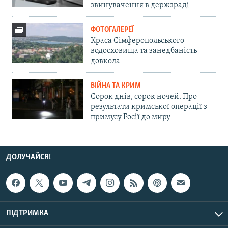
звинувачення в держзраді
ФОТОГАЛЕРЕЇ
Краса Сімферопольського
водосховища та занедбаність
довкола
ВІЙНА ТА КРИМ
Сорок днів, сорок ночей. Про
результати кримської операції з
примусу Росії до миру
ДОЛУЧАЙСЯ!
ПІДТРИМКА