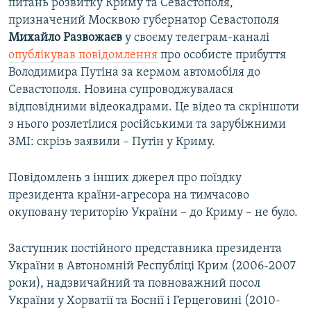
питань розвитку Криму та Севастополя,
призначений Москвою губернатор Севастополя
Михайло Развожаєв
у своєму телеграм-каналі
опублікував повідомлення
про особисте прибуття
Володимира Путіна за кермом автомобіля до
Севастополя. Новина супроводжувалася
відповідними відеокадрами. Це відео та скріншоти
з нього розлетілися російськими та зарубіжними
ЗМІ: скрізь заявили – Путін у Криму.
Повідомлень з інших джерел про поїздку
президента країни-агресора на тимчасово
окуповану територію України – до Криму – не було.
Заступник постійного представника президента
України в Автономній Республіці Крим (2006-2007
роки), надзвичайний та повноважний посол
України у Хорватії та Боснії і Герцеговині (2010-