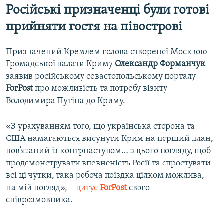
Російські призначенці були готові
прийняти гостя на півострові
Призначений Кремлем голова створеної Москвою
Громадської палати Криму
Олександр Форманчук
заявив російському севастопольському порталу
ForPost
про можливість та потребу візиту
Володимира Путіна до Криму.
«З урахуванням того, що українська сторона та
США намагаються висунути Крим на перший план,
пов’язаний із контрнаступом… з цього погляду, щоб
продемонструвати впевненість Росії та спростувати
всі ці чутки, така робоча поїздка цілком можлива,
на мій погляд», –
цитує
ForPost
свого
співрозмовника.