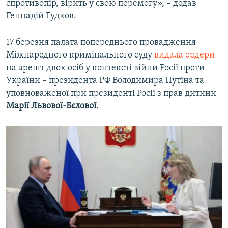
спротивопір, вірить у свою перемогу», – додав
Геннадій Гудков.
17 березня палата попереднього провадження
Міжнародного кримінального суду
видала ордери
на арешт двох осіб у контексті війни Росії проти
України – президента РФ Володимира Путіна та
уповноваженої при президенті Росії з прав дитини
Марії Львової-Бєлової
.