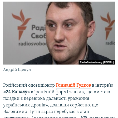
Андрій Щекун
Російський опозиціонер
Геннадій Гудков
в інтерв’ю
«24 Каналу»
в іронічній формі заявив, що «метою
поїздки є перевірка дальності ураження
українських дронів», додавши серйозно, що
Володимир Путін зараз перебуває в стані