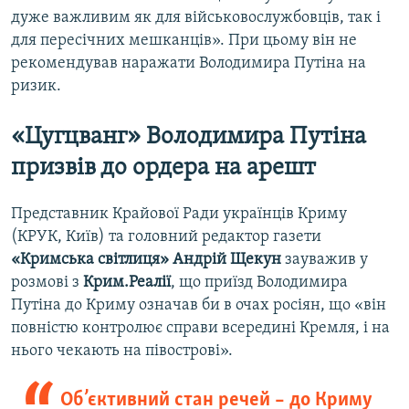
дуже важливим як для військовослужбовців, так і
для пересічних мешканців». При цьому він не
рекомендував наражати Володимира Путіна на
ризик.
«Цугцванг» Володимира Путіна
призвів до ордера на арешт
Представник Крайової Ради українців Криму
(КРУК, Київ) та головний редактор газети
«Кримська світлиця»
Андрій Щекун
зауважив у
розмові з
Крим.Реалії
, що приїзд Володимира
Путіна до Криму означав би в очах росіян, що «він
повністю контролює справи всередині Кремля, і на
нього чекають на півострові».
Об’єктивний стан речей – до Криму