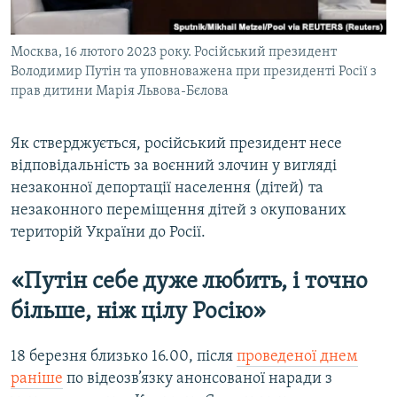
Москва, 16 лютого 2023 року. Російський президент
Володимир Путін та уповноважена при президенті Росії з
прав дитини Марія Львова-Бєлова
Як стверджується, російський президент несе
відповідальність за воєнний злочин у вигляді
незаконної депортації населення (дітей) та
незаконного переміщення дітей з окупованих
територій України до Росії.
«Путін себе дуже любить, і точно
більше, ніж цілу Росію»
18 березня близько 16.00, після
проведеної днем
раніше
по відеозв’язку анонсованої наради з