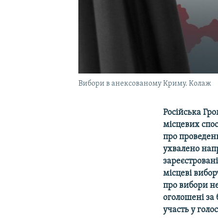
Вибори в анексованому Криму. Колаж
Російська Гро
місцевих спос
про проведен
ухвалено нап
зареєстровані
місцеві вибо
про вибори не
оголошені за 
участь у голо