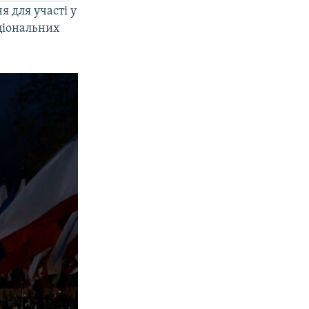
 для участі у
ціональних