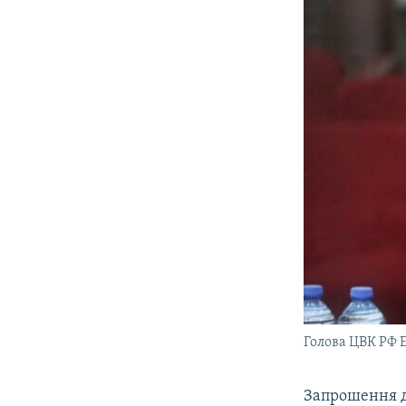
Голова ЦВК РФ 
Запрошення д