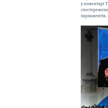
у коментарі 
спостереженн
парламентів,