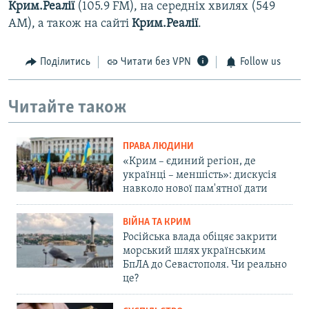
Крим.Реалії
(105.9 FM), на середніх хвилях (549
АМ), а також на сайті
Крим.Реалії
.
Поділитись
Читати без VPN
Follow us
Читайте також
ПРАВА ЛЮДИНИ
«Крим – єдиний регіон, де
українці – меншість»: дискусія
навколо нової пам'ятної дати
ВІЙНА ТА КРИМ
Російська влада обіцяє закрити
морський шлях українським
БпЛА до Севастополя. Чи реально
це?