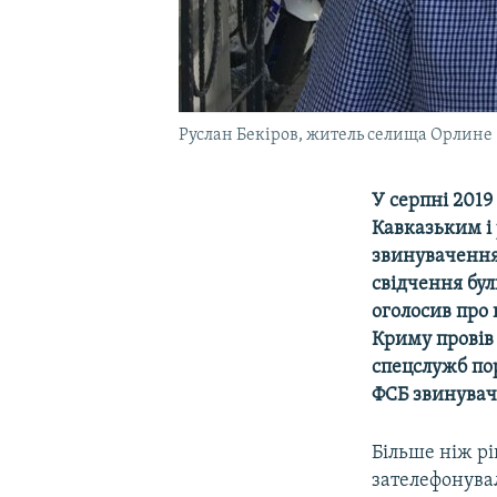
Руслан Бекіров, житель селища Орлине
У серпні 2019
Кавказьким і 
звинувачення 
свідчення бул
оголосив про 
Криму провів 
спецслужб по
ФСБ звинувач
Більше ніж рі
зателефонува