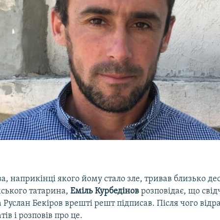
а, наприкінці якого йому стало зле, тривав близько де
ського татарина,
Еміль Курбедінов
розповідає, що сві
Руслан Бекіров врешті решт підписав. Після чого відра
тів і розповів про це.