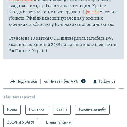
влада заявила, що Росія чинить геноцид. Країни
Заходу беруть участь у підтвердженні
фактів
масових
убивств. РФ відкидає звинувачення у воєнних
злочинах, а вбивства у Бучі називає «постановкою».
Станом на 10 квітня ООН підтвердила загибель 1793
людей та поранення 2439 цивільних внаслідок війни
Росії проти Україні.
Поділитись
Читати без VPN
Follow us
This item is part of
Крим
Політика
Статті
Головне за добу
ЗВЕРНИ УВАГУ!
Війна та Крим