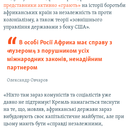
представники активно «грають»
на історії боротьби
африканських країн за незалежність та проти
колоніалізму, а також теорії «зовнішнього
управління державами з боку США».
В особі Росії Африка має справу з
«лузером», з порушником усіх
міжнародних законів, ненадійним
партнером
Олександр Овчаров
«Ніхто там зараз комуністів та соціалістів уже
давно не підтримує! Кремль намагається тиснути
на те, що, мовляв, африканські держави зараз
вибудовують своє капіталістичне майбутнє, але при
цьому мають бути «справді незалежними,