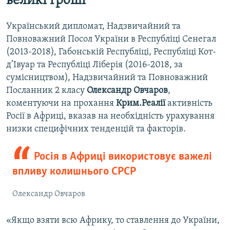
великі гроші
Український дипломат, Надзвичайний та
Повноважний Посол України в Республіці Сенегал
(2013-2018), Габонській Республіці, Республіці Кот-
д’Івуар та Республіці Ліберія (2016-2018, за
сумісництвом), Надзвичайний та Повноважний
Посланник 2 класу
Олександр Овчаров
,
коментуючи на прохання
Крим.Реалії
активність
Росії в Африці, вказав на необхідність урахування
низки специфічних тенденцій та факторів.
Росія в Африці використовує важелі
впливу колишнього СРСР
Олександр Овчаров
«Якщо взяти всю Африку, то ставлення до України,