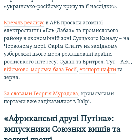
«українсько-російську кризу та її наслідки».
Кремль реалізує
в АРЕ проєкти атомної
електростанції «Ель-Дабаа» та промислового
району в економічній зоні Суецького Каналу – на
Червоному морі. Окрім Єгипту на західному
узбережжі цього моря розташовані країни
російського інтересу: Судан та Еритрея. Тут – АЕС,
військово-морська база Росії
,
експорт нафти
та
зерна.
За словами Георгія Мурадова
, кримськими
портами вже зацікавилися в Каїрі.
«Африканські друзі Путіна»:
випускники Союзних вишів та