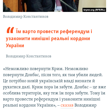
Володимир Константинов
Їм варто провести референдум і
узаконити нинішні реальні кордони
України
Володимир Константинов
«Неможливо повернути Крим. Неможливо
повернути Донбас, після того, як там убили людей.
Це потрібно новій українській владі визнати й
рухатися далі. Крим пора їм забути. Донбас ‒ це вже
особлива територія, яку теж їм пора забути. Тому їм
варто провести референдум і узаконити нинішні
реальні кордони України», ‒
сказав
Володимир