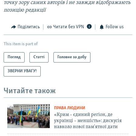
точку зору самих авторів і не завжди відображають
позицію редакції
Поділитись
Читати без VPN
Follow us
This item is part of
Погляд
Статті
Головне за добу
ЗВЕРНИ УВАГУ!
Читайте також
ПРАВА ЛЮДИНИ
«Крим – єдиний регіон, де
українці – меншість»: дискусія
навколо нової пам'ятної дати