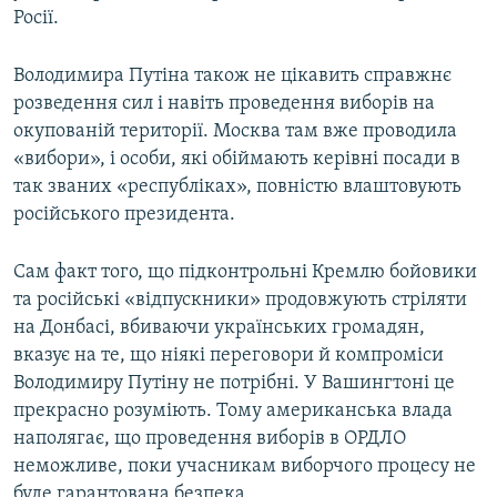
Росії.
Володимира Путіна також не цікавить справжнє
розведення сил і навіть проведення виборів на
окупованій території. Москва там вже проводила
«вибори», і особи, які обіймають керівні посади в
так званих «республіках», повністю влаштовують
російського президента.
Сам факт того, що підконтрольні Кремлю бойовики
та російські «відпускники» продовжують стріляти
на Донбасі, вбиваючи українських громадян,
вказує на те, що ніякі переговори й компроміси
Володимиру Путіну не потрібні. У Вашингтоні це
прекрасно розуміють. Тому американська влада
наполягає, що проведення виборів в ОРДЛО
неможливе, поки учасникам виборчого процесу не
буде гарантована безпека.