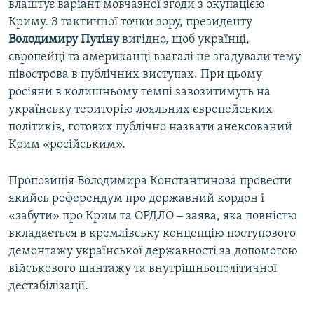
влаштує варіант мовчазної згоди з окупацією
Криму. З тактичної точки зору, президенту
Володимиру Путіну
вигідно, щоб українці,
європейці та американці взагалі не згадували тему
півострова в публічних виступах. При цьому
росіяни в колишньому темпі завозитимуть на
українську територію лояльних європейських
політиків, готових публічно назвати анексований
Крим «російським».
Пропозиція Володимира Константинова провести
якийсь референдум про державний кордон і
«забути» про Крим та ОРДЛО ‒ заява, яка повністю
вкладається в кремлівську концепцію поступового
демонтажу української державності за допомогою
військового шантажу та внутрішньополітичної
дестабілізації.