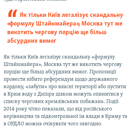
Як тільки Київ легалізує скандальну
«формулу Штайнмайера», Москва тут же
викотить чергову порцію ще більш
абсурдних вимог
Як тільки Київ легалізує скандальну «формулу
Штайнмайера», Москва тут же викотить чергову
порцію ще більш абсурдних вимог. Пропозиції
провести нібито референдум щодо державного
кордону, «забути» про власні території або пустити
в Крим воду з Дніпра цілком можуть опинитися у
списку чергових кремлівських побажань. Події
2014 року чітко показали, що від російського
керівництва та підконтрольної їм влади в Криму та
в ОРДЛО можна очікувати чого завгодно.