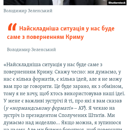
Володимир Зеленський
Найскладніша ситуація у нас буде
саме з поверненням Криму
Володимир Зеленський
«Найскладніша ситуація у нас буде саме з
поверненням Криму. Скажу чесно: ми думаємо, у
нас є кілька форматів, є кілька ідей, але я не можу
вам про це говорити. Це буде зарано, як з обміном,
тому я не хочу, щоб хтось використовував наші ідеї.
У мене є важливі зустрічі й ті, про які я вам сказав
(
у «нормандському форматі» ‒ КР
). Я чекаю на
зустріч із президентом Сполучених Штатів. Ми
думаємо над моделлю... Якщо можна, я зупинюся