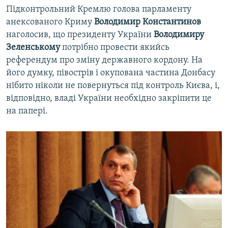
Підконтрольний Кремлю голова парламенту
анексованого Криму
Володимир Константинов
наголосив, що президенту України
Володимиру
Зеленському
потрібно провести якийсь
референдум про зміну державного кордону. На
його думку, півострів і окупована частина Донбасу
нібито ніколи не повернуться під контроль Києва, і,
відповідно, владі України необхідно закріпити це
на папері.