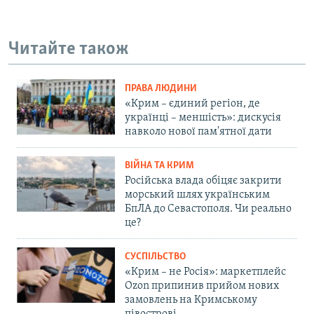
Читайте також
ПРАВА ЛЮДИНИ
«Крим – єдиний регіон, де
українці – меншість»: дискусія
навколо нової пам'ятної дати
ВІЙНА ТА КРИМ
Російська влада обіцяє закрити
морський шлях українським
БпЛА до Севастополя. Чи реально
це?
СУСПІЛЬСТВО
«Крим – не Росія»: маркетплейс
Ozon припинив прийом нових
замовлень на Кримському