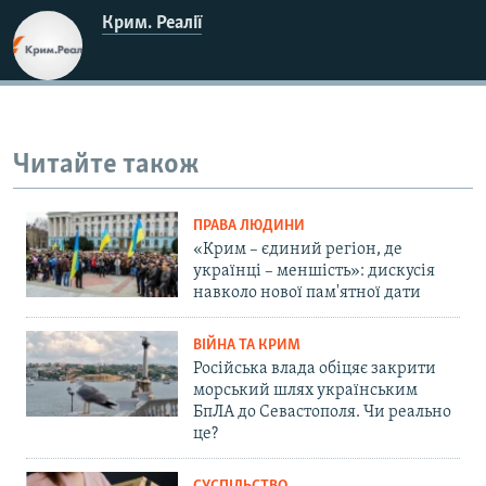
Крим. Реалії
Читайте також
ПРАВА ЛЮДИНИ
«Крим – єдиний регіон, де
українці – меншість»: дискусія
навколо нової пам'ятної дати
ВІЙНА ТА КРИМ
Російська влада обіцяє закрити
морський шлях українським
БпЛА до Севастополя. Чи реально
це?