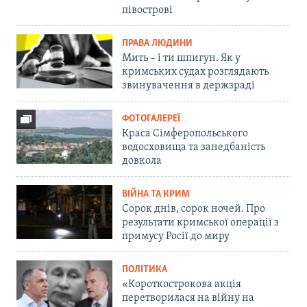
півострові
ПРАВА ЛЮДИНИ
Мить – і ти шпигун. Як у
кримських судах розглядають
звинувачення в держзраді
ФОТОГАЛЕРЕЇ
Краса Сімферопольського
водосховища та занедбаність
довкола
ВІЙНА ТА КРИМ
Сорок днів, сорок ночей. Про
результати кримської операції з
примусу Росії до миру
ПОЛІТИКА
«Короткострокова акція
перетворилася на війну на