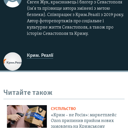
Євген Жук, краєзнавець і блогер з Севастополя
(ім'я та прізвище автора змінені з метою
безпеки). Співпрацює з Крим.Реалії з 2019 року.
Автор фоторепортажів про соціальне і
культурне життя Севастополя, а також про
історію Севастополя та Криму.
Крим. Реалії
Читайте також
СУСПІЛЬСТВО
«Крим – не Росія»: маркетплейс
Ozon припинив прийом нових
замовлень на Кримському