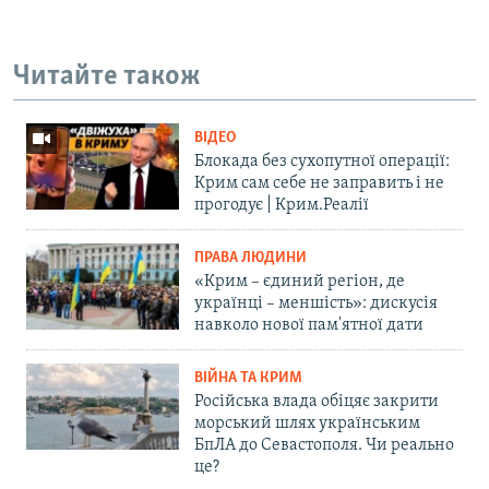
Читайте також
ВІДЕО
Блокада без сухопутної операції:
Крим сам себе не заправить і не
прогодує | Крим.Реалії
ПРАВА ЛЮДИНИ
«Крим – єдиний регіон, де
українці – меншість»: дискусія
навколо нової пам'ятної дати
ВІЙНА ТА КРИМ
Російська влада обіцяє закрити
морський шлях українським
БпЛА до Севастополя. Чи реально
це?