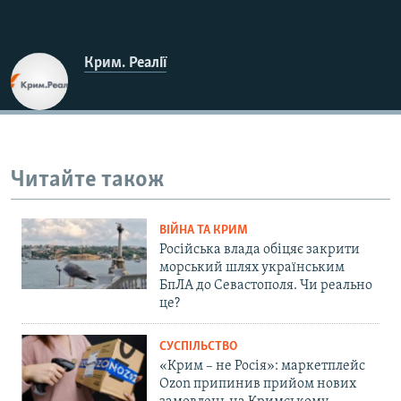
Крим. Реалії
Читайте також
ВІЙНА ТА КРИМ
Російська влада обіцяє закрити
морський шлях українським
БпЛА до Севастополя. Чи реально
це?
СУСПІЛЬСТВО
«Крим – не Росія»: маркетплейс
Ozon припинив прийом нових