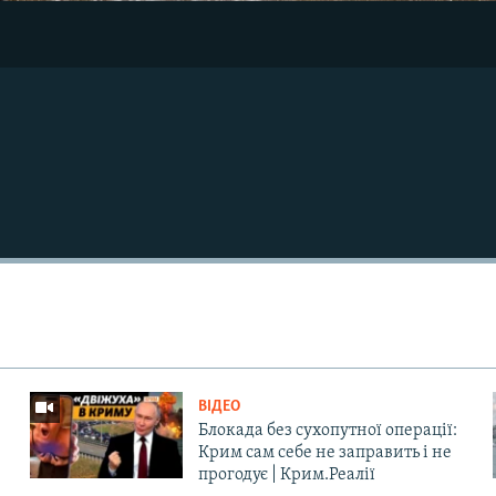
ВІДЕО
Блокада без сухопутної операції:
Крим сам себе не заправить і не
прогодує | Крим.Реалії