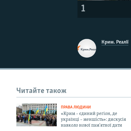
1
Крим. Реалії
Читайте також
ПРАВА ЛЮДИНИ
«Крим – єдиний регіон, де
українці – меншість»: дискусія
навколо нової пам'ятної дати