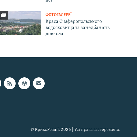
це?
ФОТОГАЛЕРЕЇ
Краса Сімферопольського
водосховища та занедбаність
довкола
© Крим.Реалії, 2026 | Усі права застережено.