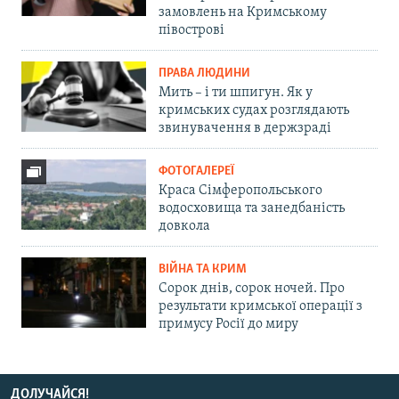
замовлень на Кримському
півострові
ПРАВА ЛЮДИНИ
Мить – і ти шпигун. Як у
кримських судах розглядають
звинувачення в держзраді
ФОТОГАЛЕРЕЇ
Краса Сімферопольського
водосховища та занедбаність
довкола
ВІЙНА ТА КРИМ
Сорок днів, сорок ночей. Про
результати кримської операції з
примусу Росії до миру
ДОЛУЧАЙСЯ!