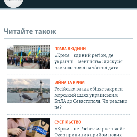
Читайте також
ПРАВА ЛЮДИНИ
«Крим – єдиний регіон, де
українці – меншість»: дискусія
навколо нової пам'ятної дати
ВІЙНА ТА КРИМ
Російська влада обіцяє закрити
морський шлях українським
БпЛА до Севастополя. Чи реально
це?
СУСПІЛЬСТВО
«Крим – не Росія»: маркетплейс
Ozon припинив прийом нових