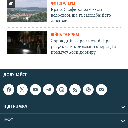
ФОТОГАЛЕРЕЇ
Краса Сімферопольського
водосховища та занедбаність
довкола
ВІЙНА ТА КРИМ
Сорок днів, сорок ночей. Про
результати кримської операції з
примусу Росії до миру
ДОЛУЧАЙСЯ!
ПІДТРИМКА
ІНФО