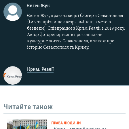
Євген Жук
Євген Жук, краєзнавець і блогер з Севастополя
(ім'я та прізвище автора змінені з метою
безпеки). Співпрацює з Крим.Реалії з 2019 року.
Автор фоторепортажів про соціальне і
культурне життя Севастополя, а також про
історію Севастополя та Криму.
Крим. Реалії
Читайте також
ПРАВА ЛЮДИНИ