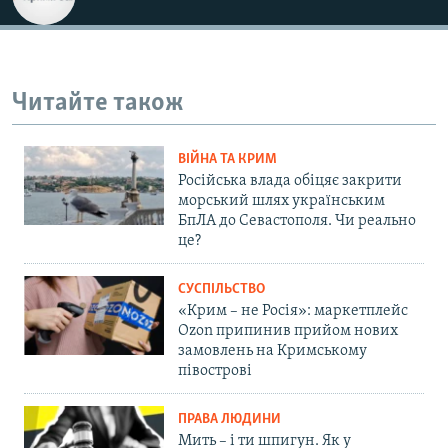
Читайте також
ВІЙНА ТА КРИМ
Російська влада обіцяє закрити
морський шлях українським
БпЛА до Севастополя. Чи реально
це?
СУСПІЛЬСТВО
«Крим – не Росія»: маркетплейс
Ozon припинив прийом нових
замовлень на Кримському
півострові
ПРАВА ЛЮДИНИ
Мить – і ти шпигун. Як у