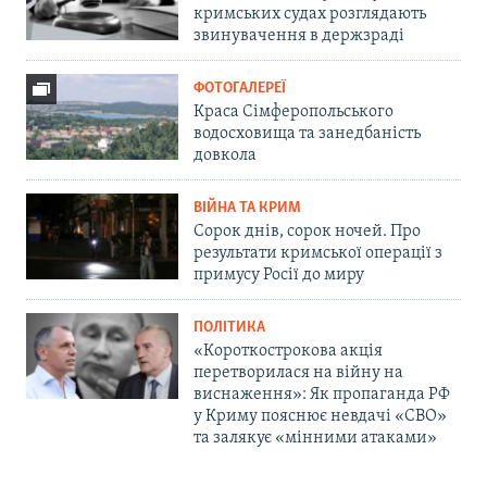
кримських судах розглядають
звинувачення в держзраді
ФОТОГАЛЕРЕЇ
Краса Сімферопольського
водосховища та занедбаність
довкола
ВІЙНА ТА КРИМ
Сорок днів, сорок ночей. Про
результати кримської операції з
примусу Росії до миру
ПОЛІТИКА
«Короткострокова акція
перетворилася на війну на
виснаження»: Як пропаганда РФ
у Криму пояснює невдачі «СВО»
та залякує «мінними атаками»