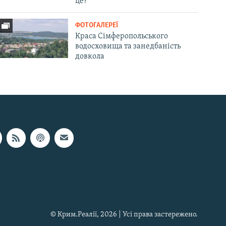
це?
ФОТОГАЛЕРЕЇ
Краса Сімферопольського
водосховища та занедбаність
довкола
© Крим.Реалії, 2026 | Усі права застережено.