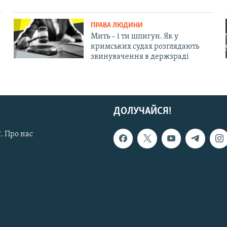
ПРАВА ЛЮДИНИ
Мить – і ти шпигун. Як у
кримських судах розглядають
звинувачення в держзраді
ДОЛУЧАЙСЯ!
. Про нас