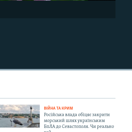
ВІЙНА ТА КРИМ
Російська влада обіцяє закрити
морський шлях українським
БпЛА до Севастополя. Чи реально