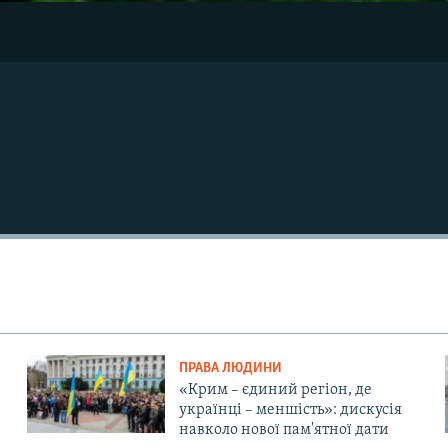
ПРАВА ЛЮДИНИ
«Крим – єдиний регіон, де
українці – меншість»: дискусія
навколо нової пам'ятної дати