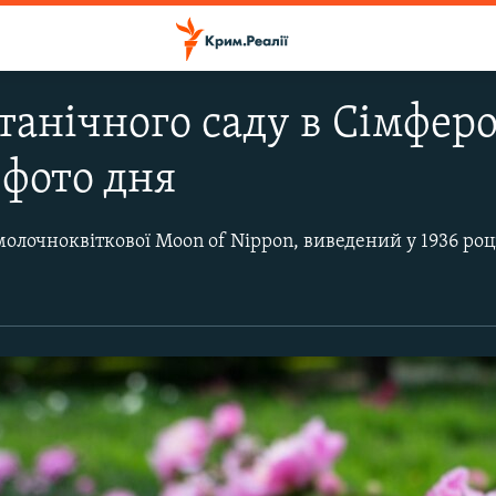
отанічного саду в Сімферо
фото дня