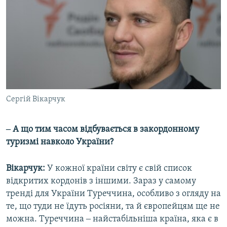
Сергій Вікарчук
‒ А що тим часом відбувається в закордонному
туризмі навколо України?
Вікарчук:
У кожної країни світу є свій список
відкритих кордонів з іншими. Зараз у самому
тренді для України Туреччина, особливо з огляду на
те, що туди не їдуть росіяни, та й європейцям ще не
можна. Туреччина ‒ найстабільніша країна, яка є в