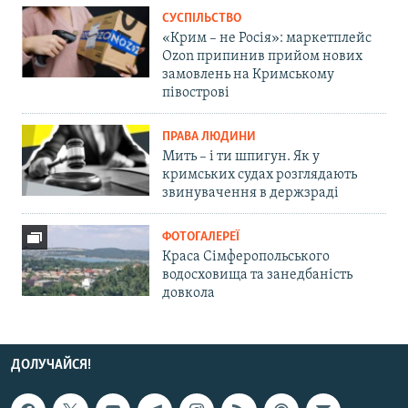
СУСПІЛЬСТВО
«Крим – не Росія»: маркетплейс
Ozon припинив прийом нових
замовлень на Кримському
півострові
ПРАВА ЛЮДИНИ
Мить – і ти шпигун. Як у
кримських судах розглядають
звинувачення в держзраді
ФОТОГАЛЕРЕЇ
Краса Сімферопольського
водосховища та занедбаність
довкола
ДОЛУЧАЙСЯ!