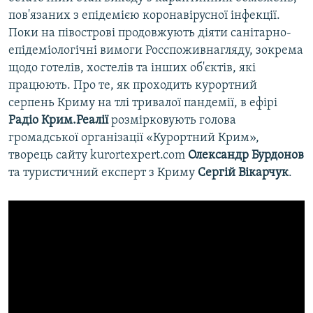
пов'язаних з епідемією коронавірусної інфекції.
Поки на півострові продовжують діяти санітарно-
епідеміологічні вимоги Росспоживнагляду, зокрема
щодо готелів, хостелів та інших об'єктів, які
працюють. Про те, як проходить курортний
серпень Криму на тлі тривалої пандемії, в ефірі
Радіо Крим.Реалії
розмірковують голова
громадської організації «Курортний Крим»,
творець сайту kurortexpert.com
Олександр Бурдонов
та туристичний експерт з Криму
Сергій Вікарчук
.