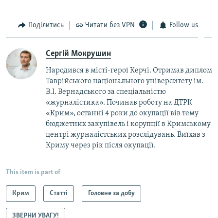
Поділитись
Читати без VPN
Follow us
Сергій Мокрушин
Народився в місті-герої Керчі. Отримав диплом
Таврійського національного університету ім.
В.І. Вернадського за спеціальністю
«журналістика». Починав роботу на ДТРК
«Крим», останні 4 роки до окупації вів тему
бюджетних закупівель і корупції в Кримському
центрі журналістських розслідувань. Виїхав з
Криму через рік після окупації.
This item is part of
Крим
Статті
Головне за добу
ЗВЕРНИ УВАГУ!