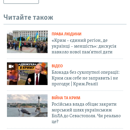
Читайте також
ПРАВА ЛЮДИНИ
«Крим – єдиний регіон, де
українці – меншість»: дискусія
навколо нової пам'ятної дати
ВІДЕО
Блокада без сухопутної операції:
Крим сам себе не заправить і не
прогодує | Крим.Реалії
ВІЙНА ТА КРИМ
Російська влада обіцяє закрити
морський шлях українським
БпЛА до Севастополя. Чи реально
це?