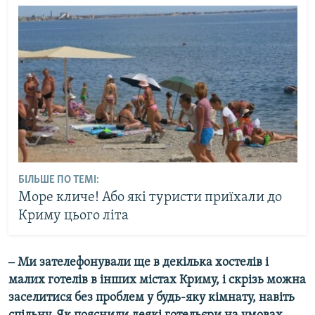
БІЛЬШЕ ПО ТЕМІ:
Море кличе! Або які туристи приїхали до
Криму цього літа
‒ Ми зателефонували ще в декілька хостелів і
малих готелів в інших містах Криму, і скрізь можна
заселитися без проблем у будь-яку кімнату, навіть