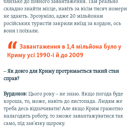
близьке до повного завантаження. Там реально
складно знайти місце, навіть за вісім тисяч номери
не здають. Зрозуміло, адже 20 мільйонам
російських туристів закрили виїзд за кордон, ось
вони і поїхали.
Завантаження в 1,4 мільйона було у
Криму усі 1990-і й до 2009
‒ Як довго для Криму протримається такий стан
справ?
Бурдонов:
Цього року ‒ не знаю. Якщо погода буде
хороша, то, може, навіть до листопада. Людям же
треба десь відпочивати! Але якщо Крим грамотно
налагодить роботу, то зможе завантажуватися так
само, під зав'язку щороку.