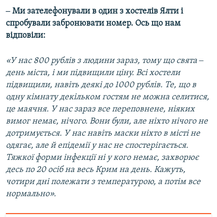
‒ Ми зателефонували в один з хостелів Ялти і
спробували забронювати номер. Ось що нам
відповіли:
«У нас 800 рублів з людини зараз, тому що свята ‒
день міста, і ми підвищили ціну. Всі хостели
підвищили, навіть деякі до 1000 рублів. Те, що в
одну кімнату декільком гостям не можна селитися,
це маячня. У нас зараз все переповнене, ніяких
вимог немає, нічого. Вони були, але ніхто нічого не
дотримується. У нас навіть маски ніхто в місті не
одягає, але й епідемії у нас не спостерігається.
Тяжкої форми інфекції ні у кого немає, захворює
десь по 20 осіб на весь Крим на день. Кажуть,
чотири дні полежати з температурою, а потім все
нормально».