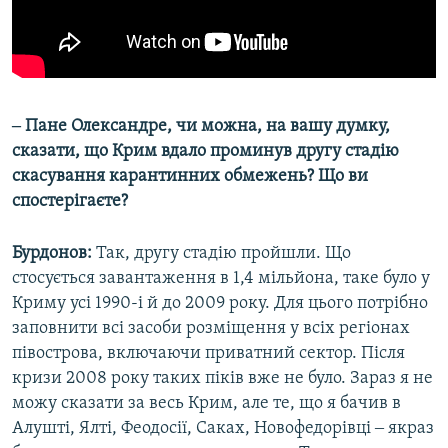
‒ Пане Олександре, чи можна, на вашу думку,
сказати, що Крим вдало проминув другу стадію
скасування карантинних обмежень? Що ви
спостерігаєте?
Бурдонов:
Так, другу стадію пройшли. Що
стосується завантаження в 1,4 мільйона, таке було у
Криму усі 1990-і й до 2009 року. Для цього потрібно
заповнити всі засоби розміщення у всіх регіонах
півострова, включаючи приватний сектор. Після
кризи 2008 року таких піків вже не було. Зараз я не
можу сказати за весь Крим, але те, що я бачив в
Алушті, Ялті, Феодосії, Саках, Новофедорівці ‒ якраз