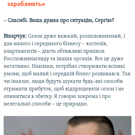
заробляють»
‒ Спасибі. Ваша думка про ситуацію, Сергію?
Вікарчук:
Сезон дуже важкий, розполовинений, і
для малого і середнього бізнесу ‒ хостелів,
апартаментів ‒ діють обтяжливі приписи
Росспоживнагляду та інших органів. Все це дуже
негативно. Навпаки, потрібно створювати всілякі
умови, щоб малий і середній бізнес розвивався. Так
чи інакше, люди будуть шукати будь-які способи
отримати прибуток, щоб відпрацювати сезон і не
опинитися в збитку. Я говорю зокрема і про
нелегальні способи ‒ це природно.