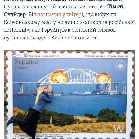
Путіна наголошує і британський історик
Тімоті
Снайдер
. Він
зазначив у твітері
, що вибух на
Керченському мосту не лише «зашкодив російської
логістиці», але і зруйнував основний символ
путінської влади – Керченський міст.