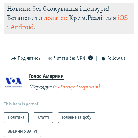
Новини без блокування і цензури!
Встановити
додаток
Крим.Реалії для
iOS
і
Android
.
Поділитись
Читати без VPN
Follow us
Голос Америки
(Передрук із
«Голосу Америки»)
This item is part of
Політика
Статті
Головне за добу
ЗВЕРНИ УВАГУ!