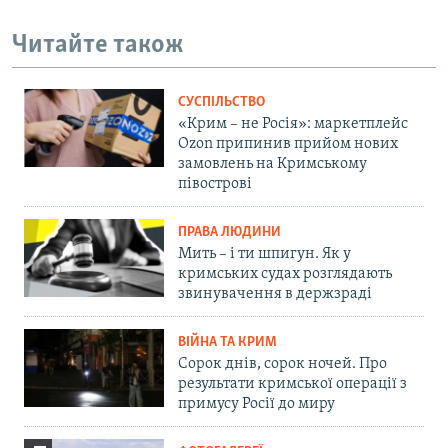
Читайте також
СУСПІЛЬСТВО
«Крим – не Росія»: маркетплейс
Ozon припинив прийом нових
замовлень на Кримському
півострові
ПРАВА ЛЮДИНИ
Мить – і ти шпигун. Як у
кримських судах розглядають
звинувачення в держзраді
ВІЙНА ТА КРИМ
Сорок днів, сорок ночей. Про
результати кримської операції з
примусу Росії до миру