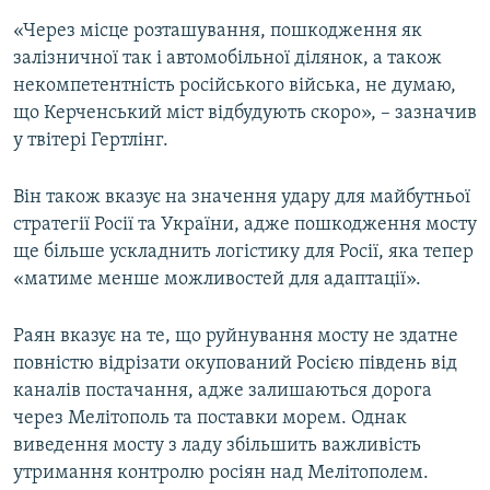
«Через місце розташування, пошкодження як
залізничної так і автомобільної ділянок, а також
некомпетентність російського війська, не думаю,
що Керченський міст відбудують скоро», – зазначив
у твітері Гертлінг.
Він також вказує на значення удару для майбутньої
стратегії Росії та України, адже пошкодження мосту
ще більше ускладнить логістику для Росії, яка тепер
«матиме менше можливостей для адаптації».
Раян вказує на те, що руйнування мосту не здатне
повністю відрізати окупований Росією південь від
каналів постачання, адже залишаються дорога
через Мелітополь та поставки морем. Однак
виведення мосту з ладу збільшить важливість
утримання контролю росіян над Мелітополем.