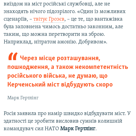
виїздом на міст російські службовці, але не
знаходять нічого підозрілого. «Один із можливих
сценаріїв, –
твітує Грозєв
, – це те, що вантажівка
була заповнена чимось достатньо законним, але
таким, що можна перетворити на зброю.
Наприклад, нітратом амонію. Добривом».
Через місце розташування,
пошкодження, а також некомпетентність
російського війська, не думаю, що
Керченський міст відбудують скоро
Марк Гертлінг
Росія заявила про намір швидко відбудувати міст. У
здатності це зробити висловив сумнів колишній
командувач сил НАТО
Марк Гертлінг
.