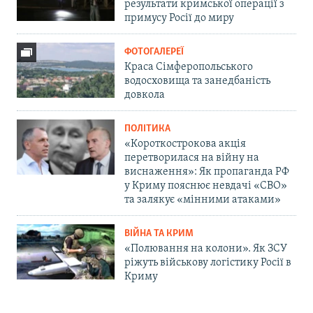
результати кримської операції з
примусу Росії до миру
ФОТОГАЛЕРЕЇ
Краса Сімферопольського
водосховища та занедбаність
довкола
ПОЛІТИКА
«Короткострокова акція
перетворилася на війну на
виснаження»: Як пропаганда РФ
у Криму пояснює невдачі «СВО»
та залякує «мінними атаками»
ВІЙНА ТА КРИМ
«Полювання на колони». Як ЗСУ
ріжуть військову логістику Росії в
Криму