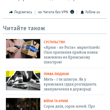
Поділитись
Читати без VPN
Follow us
Читайте також
СУСПІЛЬСТВО
«Крим – не Росія»: маркетплейс
Ozon припинив прийом нових
замовлень на Кримському
півострові
ПРАВА ЛЮДИНИ
Мить – і ти шпигун. Як у
кримських судах розглядають
звинувачення в держзраді
ВІЙНА ТА КРИМ
Сорок днів, сорок ночей. Про