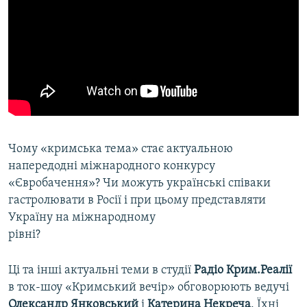
Чому «кримська тема» стає актуальною
напередодні міжнародного конкурсу
«Євробачення»? Чи можуть українські співаки
гастролювати в Росії і при цьому представляти
Україну на міжнародному
рівні?
Ці та інші актуальні теми в студії
Радіо Крим.Реалії
в ток-шоу «Кримський вечір» обговорюють ведучі
Олександр Янковський
і
Катерина Некреча
. Їхні