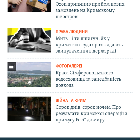
Ozon припинив прийом нових
замовлень на Кримському
півострові
ПРАВА ЛЮДИНИ
Мить – і ти шпигун. Як у
кримських судах розглядають
звинувачення в держзраді
ФОТОГАЛЕРЕЇ
Краса Сімферопольського
водосховища та занедбаність
довкола
ВІЙНА ТА КРИМ
Сорок днів, сорок ночей. Про
результати кримської операції з
примусу Росії до миру