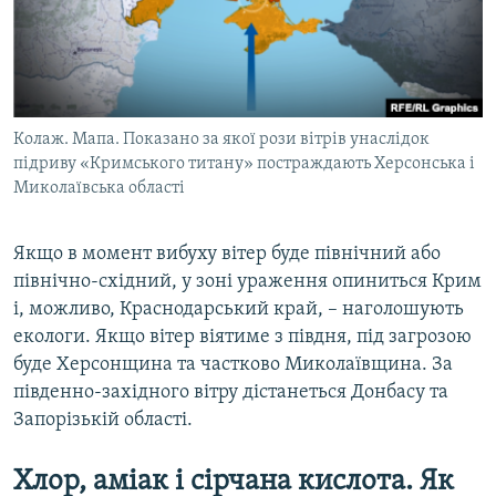
Колаж. Мапа. Показано за якої рози вітрів унаслідок
підриву «Кримського титану» постраждають Херсонська і
Миколаївська області
Якщо в момент вибуху вітер буде північний або
північно-східний, у зоні ураження опиниться Крим
і, можливо, Краснодарський край, – наголошують
екологи. Якщо вітер віятиме з півдня, під загрозою
буде Херсонщина та частково Миколаївщина. За
південно-західного вітру дістанеться Донбасу та
Запорізькій області.
Хлор, аміак і сірчана кислота. Як