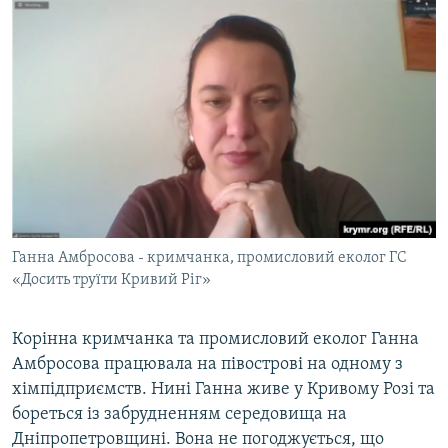
Ганна Амбросова - кримчанка, промисловий еколог ГС
«Досить труїти Кривий Ріг»
Корінна кримчанка та промисловий еколог Ганна
Амбросова працювала на півострові на одному з
хімпідприємств. Нині Ганна живе у Кривому Розі та
бореться із забрудненням середовища на
Дніпропетровщині. Вона не погоджується, що