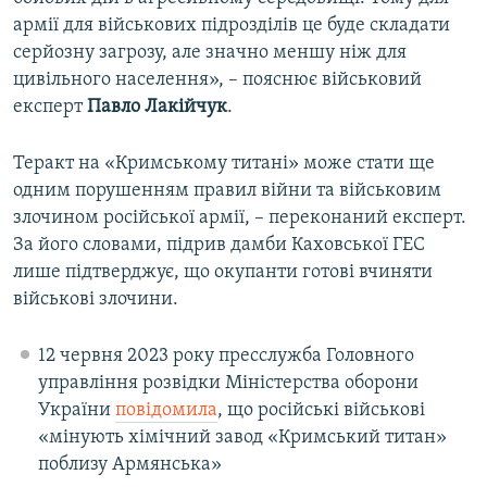
армії для військових підрозділів це буде складати
серйозну загрозу, але значно меншу ніж для
цивільного населення», – пояснює військовий
експерт
Павло Лакійчук
.
Теракт на «Кримському титані» може стати ще
одним порушенням правил війни та військовим
злочином російської армії, – переконаний експерт.
За його словами, підрив дамби Каховської ГЕС
лише підтверджує, що окупанти готові вчиняти
військові злочини.
12 червня 2023 року пресслужба Головного
управління розвідки Міністерства оборони
України
повідомила
, що російські військові
«мінують хімічний завод «Кримський титан»
поблизу Армянська»