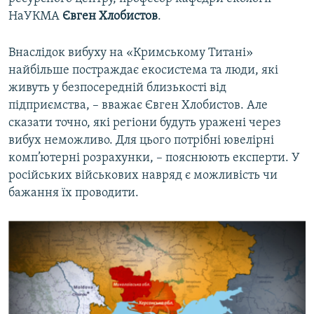
НаУКМА
Євген Хлобистов
.
Внаслідок вибуху на «Кримському Титані»
найбільше постраждає екосистема та люди, які
живуть у безпосередній близькості від
підприємства, – вважає Євген Хлобистов. Але
сказати точно, які регіони будуть уражені через
вибух неможливо. Для цього потрібні ювелірні
комп’ютерні розрахунки, – пояснюють експерти. У
російських військових навряд є можливість чи
бажання їх проводити.