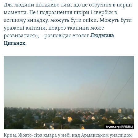
Для людини шкідливо тим, що це отруєння в перші
моменти. Це і подразнення шкіри і свербіж в
легшому випадку, можуть бути опіки. Можуть бути
уражені клітини, некроз тканини може
розвиватися», – розповідає еколог
Людмила
Циганок
.
Крим. Жовто-сіра хмара у небі над Армянськом унаслідок