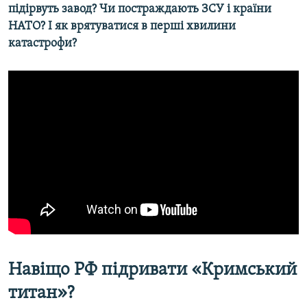
підірвуть завод? Чи постраждають ЗСУ і країни
НАТО? І як врятуватися в перші хвилини
катастрофи?
Навіщо РФ підривати «Кримський
титан»?