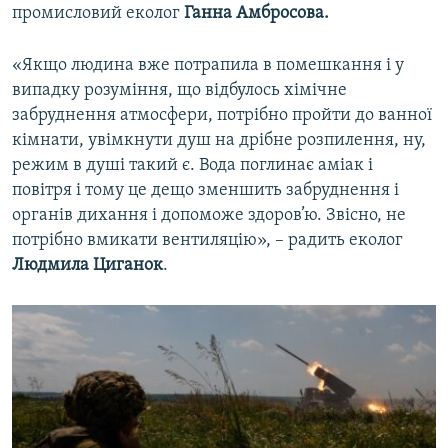
промисловий еколог
Ганна Амбросова.
«Якщо людина вже потрапила в помешкання і у
випадку розуміння, що відбулось хімічне
забруднення атмосфери, потрібно пройти до ванної
кімнати, увімкнути душ на дрібне розпилення, ну,
режим в душі такий є. Вода поглинає аміак і
повітря і тому це дещо зменшить забруднення і
органів дихання і допоможе здоров’ю. Звісно, не
потрібно вмикати вентиляцію», – радить еколог
Людмила Циганок
.