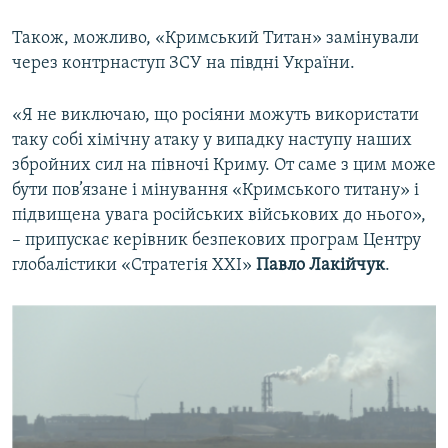
Також, можливо, «Кримський Титан» замінували
через контрнаступ ЗСУ на півдні України.
«Я не виключаю, що росіяни можуть використати
таку собі хімічну атаку у випадку наступу наших
збройних сил на півночі Криму. От саме з цим може
бути пов’язане і мінування «Кримського титану» і
підвищена увага російських військових до нього»,
– припускає керівник безпекових програм Центру
глобалістики «Стратегія XXI»
Павло Лакійчук
.