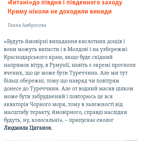
«Титані» до півдня і південного заходу
Криму ніколи не доходили викиди
Ганна Амбросова
«Будуть ймовірні випадання кислотних дощів і
вони можуть випасти і в Молдові і на узбережжі
Краснодарського краю, якщо буде східний
напрямок вітру, в Румунії, навіть є окремі прогнози
вчених, що це може бути Туреччина. Але ми тут
більш обережні, тому що навряд чи повітрям
донесе до Туреччини. Але от водний масив цілком
може бути забруднений і повторюсь це вся
акваторія Чорного моря, тому в залежності від
масштабу теракту, ймовірного, справді наслідки
будуть, ну, колосальні», – припускає еколог
Людмила Циганок
.