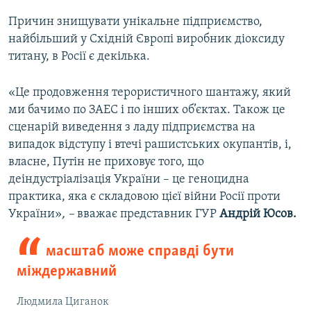
Причин знищувати унікальне підприємство,
найбільший у Східній Європі виробник діоксиду
титану, в Росії є декілька.
«Це продовження терористичного шантажу, який
ми бачимо по ЗАЕС і по інших об’єктах. Також це
сценарій виведення з ладу підприємства на
випадок відступу і втечі рашистських окупантів, і,
власне, Путін не приховує того, що
деіндустріалізація України – це геноцидна
практика, яка є складовою цієї війни Росії проти
України»
, –
вважає представник ГУР
Андрій Юсов.
масштаб може справді бути
міждержавний
Людмила Циганок