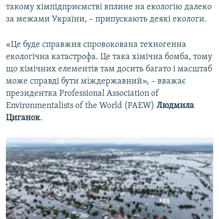
такому хімпідприємстві вплине на екологію далеко
за межами України, – припускають деякі екологи.
«Це буде справжня спровокована техногенна
екологічна катастрофа. Це така хімічна бомба, тому
що хімічних елементів там досить багато і масштаб
може справді бути міждержавний», – вважає
президентка Professional Association of
Environmentalists of the World (PAEW)
Людмила
Циганок
.