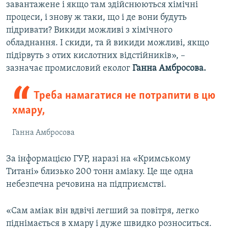
завантажене і якщо там здійснюються хімічні
процеси, і знову ж таки, що і де вони будуть
підривати? Викиди можливі з хімічного
обладнання. І скиди, та й викиди можливі, якщо
підірвуть з отих кислотних відстійників», –
зазначає промисловий еколог
Ганна Амбросова.
Треба намагатися не потрапити в цю
хмару,
Ганна Амбросова
За інформацією ГУР, наразі на «Кримському
Титані» близько 200 тонн аміаку. Це ще одна
небезпечна речовина на підприємстві.
«Сам аміак він вдвічі легший за повітря, легко
піднімається в хмару і дуже швидко розноситься.