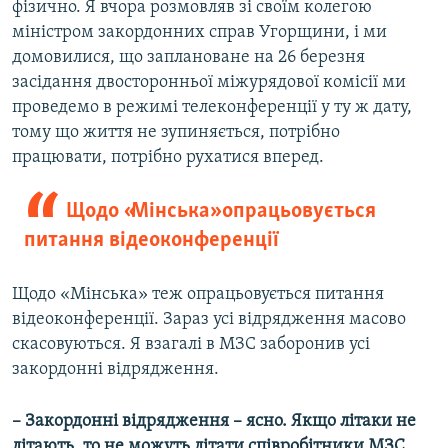
фізично. Я вчора розмовляв зі своїм колегою
міністром закордонних справ Угорщини, і ми
домовилися, що заплановане на 26 березня
засідання двосторонньої міжурядової комісії ми
проведемо в режимі телеконференції у ту ж дату,
тому що життя не зупиняється, потрібно
працювати, потрібно рухатися вперед.
Щодо «Мінська» опрацьовується
питання відеоконференції
Щодо «Мінська» теж опрацьовується питання
відеоконференції. Зараз усі відрядження масово
скасовуються. Я взагалі в МЗС заборонив усі
закордонні відрядження.
– Закордонні відрядження – ясно. Якщо літаки не
літають, то не можуть літати співробітники МЗС.