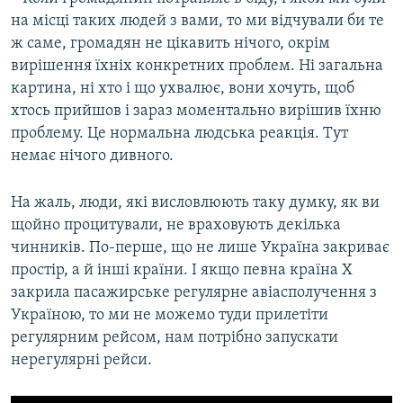
на місці таких людей з вами, то ми відчували би те
ж саме, громадян не цікавить нічого, окрім
вирішення їхніх конкретних проблем. Ні загальна
картина, ні хто і що ухвалює, вони хочуть, щоб
хтось прийшов і зараз моментально вирішив їхню
проблему. Це нормальна людська реакція. Тут
немає нічого дивного.
На жаль, люди, які висловлюють таку думку, як ви
щойно процитували, не враховують декілька
чинників. По-перше, що не лише Україна закриває
простір, а й інші країни. І якщо певна країна Х
закрила пасажирське регулярне авіасполучення з
Україною, то ми не можемо туди прилетіти
регулярним рейсом, нам потрібно запускати
нерегулярні рейси.