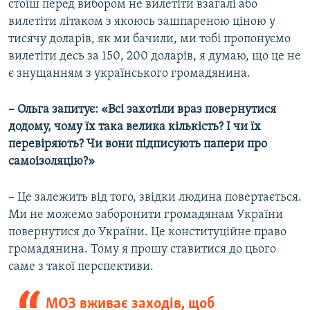
стоїш перед вибором не вилетіти взагалі або
вилетіти літаком з якоюсь зашпареною ціною у
тисячу доларів, як ми бачили, ми тобі пропонуємо
вилетіти десь за 150, 200 доларів, я думаю, що це не
є знущанням з українського громадянина.
– Ольга запитує: «Всі захотіли враз повернутися
додому, чому їх така велика кількість? І чи їх
перевіряють? Чи вони підписують папери про
самоізоляцію?»
– Це залежить від того, звідки людина повертається.
Ми не можемо заборонити громадянам України
повернутися до України. Це конституційне право
громадянина. Тому я прошу ставитися до цього
саме з такої перспективи.
МОЗ вживає заходів, щоб