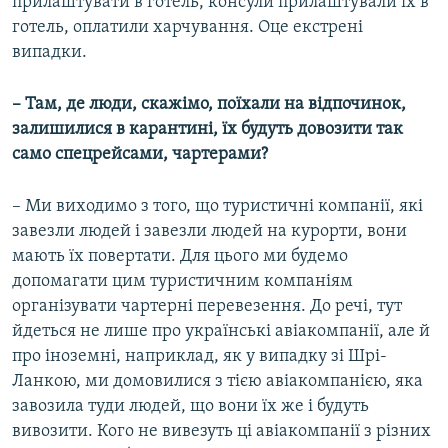
прилаштувати в готель, консули прилаштували їх в
готель, оплатили харчування. Оце екстрені
випадки.
– Там, де люди, скажімо, поїхали на відпочинок,
залишилися в карантині, їх будуть довозити так
само спецрейсами, чартерами?
– Ми виходимо з того, що туристичні компанії, які
завезли людей і завезли людей на курорти, вони
мають їх повертати. Для цього ми будемо
допомагати цим туристичним компаніям
організувати чартерні перевезення. До речі, тут
йдеться не лише про українські авіакомпанії, але й
про іноземні, наприклад, як у випадку зі Шрі-
Ланкою, ми домовилися з тією авіакомпанією, яка
завозила туди людей, що вони їх же і будуть
вивозити. Кого не вивезуть ці авіакомпанії з різних