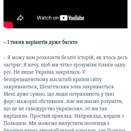
– І таких варіантів дуже багато.
– Я можу вам розказати безліч історій, як хтось десь
застряг. Я хочу, щоб ми чітко зрозуміли тільки одну
річ. Не лише Україна закрилася. У
безпрецедентному масштабі країни світу
закриваються, Шенгенська зона закривається.
Мені дуже сумно, що люди потрапляють у такі
форс-мажорні обставини. Але ми маємо розуміти,
що це не самодурство українське, от ми так
вирішили. Простий приклад. Наприклад, кордон з
Польщею. Ми можемо випустити іноземця з
України через автомобільний коридор, але Польща