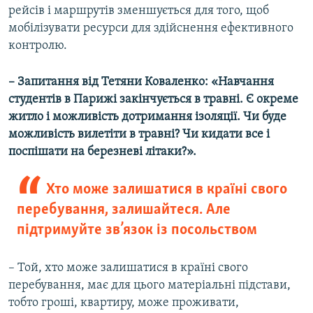
рейсів і маршрутів зменшується для того, щоб
мобілізувати ресурси для здійснення ефективного
контролю.
– Запитання від Тетяни Коваленко: «Навчання
студентів в Парижі закінчується в травні. Є окреме
житло і можливість дотримання ізоляції. Чи буде
можливість вилетіти в травні? Чи кидати все і
поспішати на березневі літаки?».
Хто може залишатися в країні свого
перебування, залишайтеся. Але
підтримуйте зв’язок із посольством
– Той, хто може залишатися в країні свого
перебування, має для цього матеріальні підстави,
тобто гроші, квартиру, може проживати,