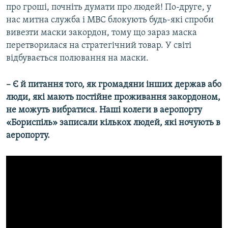
про гроші, почніть думати про людей! По-друге, у
нас митна служба і МВС блокують будь-які спроби
вивезти маски закордон, тому що зараз маска
перетворилася на стратегічний товар. У світі
відбувається полювання на маски.
– Є й питання того, як громадяни інших держав або
люди, які мають постійне проживання закордоном,
не можуть вибратися. Наші колеги в аеропорту
«Бориспіль» записали кількох людей, які ночують в
аеропорту.