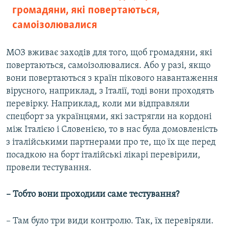
громадяни, які повертаються,
самоізолювалися
МОЗ вживає заходів для того, щоб громадяни, які
повертаються, самоізолювалися. Або у разі, якщо
вони повертаються з країн пікового навантаження
вірусного, наприклад, з Італії, тоді вони проходять
перевірку. Наприклад, коли ми відправляли
спецборт за українцями, які застрягли на кордоні
між Італією і Словенією, то в нас була домовленість
з італійськими партнерами про те, що їх ще перед
посадкою на борт італійські лікарі перевірили,
провели тестування.
– Тобто вони проходили саме тестування?
– Там було три види контролю. Так, їх перевіряли.