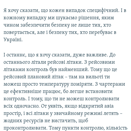
Я хочу сказати, що кожен випадок специфічний. І в
кожному випадку ми шукаємо рішення, яким
чином забезпечити безпеку не лише тих, хто
повертається, але і безпеку тих, хто перебуває в
Україні.
І останнє, що я хочу сказати, дуже важливе. До
останнього літали рейсові літаки. З рейсовими
літаками контроль був найменший. Тому що це
рейсовий плановий літак – там на вильоті ти
можеш просто температуру поміряти. З чартерами
це ефективніше працює, бо легше встановити
контроль. І тому, що ти не можеш контролювати
всіх одночасно. От уявіть, якщо відкритий авіа
простір, і всі літаки у звичайному режимі летять –
жодних ресурсів не вистачить, щоб
проконтролювати. Тому пункти контролю, кількість