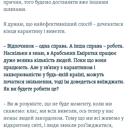
причин, того будемо доставляти вже іншими
шляхами.
Я думаю, що найефективніший спосіб – дочекатися
кінця карантину і вивезти.
– Відпочинок – одна справа. А інша справа – робота.
Наскільки я знаю, в Арабських Еміратах працює
дуже велика кількість людей. Поки що вони
працюють. Але у зв’язку з карантином і
захворюваністю у будь-якій країні, можуть
початися звільнення, тоді їм доведеться виїжджати.
Як ви будете робити це?
– Ви ж розумієте, що не буде моменту, коли ми
скажемо: клас, ми всіх вивезли, ось тепер у нас
немає людей закордоном. Тому що ми всі живемо у
відкритому світі, і люди звикли роз’їжджатися,