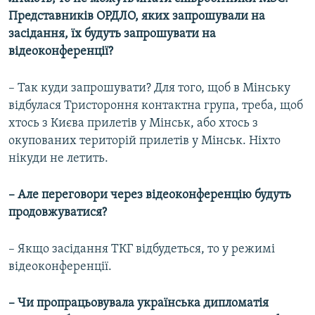
Представників ОРДЛО, яких запрошували на
засідання, їх будуть запрошувати на
відеоконференції?
– Так куди запрошувати? Для того, щоб в Мінську
відбулася Тристороння контактна група, треба, щоб
хтось з Києва прилетів у Мінськ, або хтось з
окупованих територій прилетів у Мінськ. Ніхто
нікуди не летить.
– Але переговори через відеоконференцію будуть
продовжуватися?
– Якщо засідання ТКГ відбудеться, то у режимі
відеоконференції.
– Чи пропрацьовувала українська дипломатія