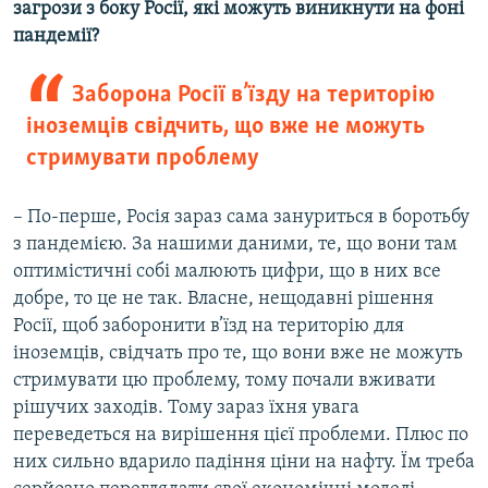
загрози з боку Росії, які можуть виникнути на фоні
пандемії?
Заборона Росії в’їзду на територію
іноземців свідчить, що вже не можуть
стримувати проблему
– По-перше, Росія зараз сама зануриться в боротьбу
з пандемією. За нашими даними, те, що вони там
оптимістичні собі малюють цифри, що в них все
добре, то це не так. Власне, нещодавні рішення
Росії, щоб заборонити в’їзд на територію для
іноземців, свідчать про те, що вони вже не можуть
стримувати цю проблему, тому почали вживати
рішучих заходів. Тому зараз їхня увага
переведеться на вирішення цієї проблеми. Плюс по
них сильно вдарило падіння ціни на нафту. Їм треба