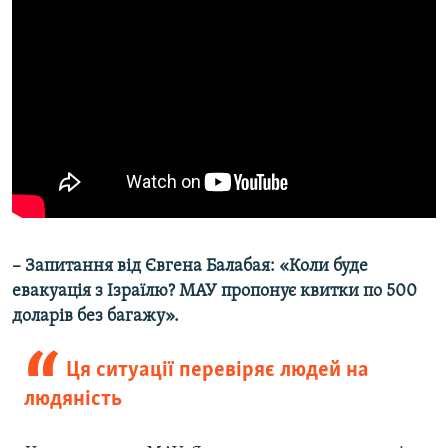
– Запитання від Євгена Балабая: «Коли буде
евакуація з Ізраїлю? МАУ пропонує квитки по 500
доларів без багажу».
Ця ситуації перевіряє людей на
людяність