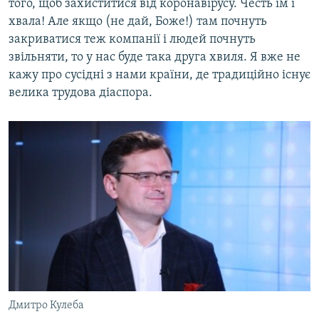
того, щоб захиститися від коронавірусу. Честь їм і
хвала! Але якщо (не дай, Боже!) там почнуть
закриватися теж компанії і людей почнуть
звільняти, то у нас буде така друга хвиля. Я вже не
кажу про сусідні з нами країни, де традиційно існує
велика трудова діаспора.
Дмитро Кулеба