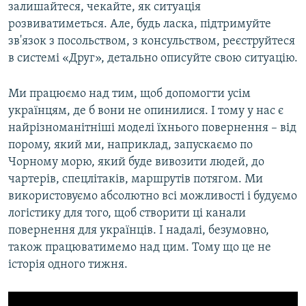
залишайтеся, чекайте, як ситуація
розвиватиметься. Але, будь ласка, підтримуйте
зв'язок з посольством, з консульством, реєструйтеся
в системі «Друг», детально описуйте свою ситуацію.
Ми працюємо над тим, щоб допомогти усім
українцям, де б вони не опинилися. І тому у нас є
найрізноманітніші моделі їхнього повернення – від
порому, який ми, наприклад, запускаємо по
Чорному морю, який буде вивозити людей, до
чартерів, спецлітаків, маршрутів потягом. Ми
використовуємо абсолютно всі можливості і будуємо
логістику для того, щоб створити ці канали
повернення для українців. І надалі, безумовно,
також працюватимемо над цим. Тому що це не
історія одного тижня.