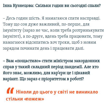
Інна Кузнецова: Скільки годин ви сьогодні спали?
– Десь годин шість. Я намагаюся спати насправді.
Тому що сон дуже важливий, по-перше, для
імунітету (зараз не час, коли треба розтринькувати
імунітет), а по-друге, вдень треба працювати, тому
намагаюся відсипатись хоч трохи, щоб з новим
зарядом починати день і працювати далі.
– Вам «пощастило» стати міністром закордонних
справ у такий складний період пандемії. Але хто
його знає, можливо, для кар’єри це і цікавий
варіант. Що зараз є пріоритетом в роботі?
Ніколи до цього у світі не виникало
стільки «пожеж»