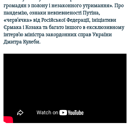
громадян з полону і незаконного утримання». Про
пандемію, ознаки невпевненості Путіна,
«черв’ячка» від Російської Федерації, ініціативи
Єрмака і Козака та багато іншого в ексклюзивному
інтерв’ю міністра закордонних справ України
Дмитра Кулеби.