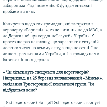
заборонила в’їзд іноземців. Є фундаментальні
проблеми з цим.
Конкретно щодо тих громадян, які застрягли в
аеропорту «Бориспіль», то це питання не до МЗС, а
до Державної прикордонної служби України. Я
просто ще раз наголошу, що зараз таких ситуацій
десятки тисяч по всьому світу, якщо не сотні. І не
лише з громадянами України, а й з громадянами
багатьох інших держав.
– Чи літатимуть спецрейси для переговорів?
Наприклад, на 25 березня запланований «Мінськ»,
засідання Тристоронньої контактної групи. Чи
відбудеться воно?
– Які переговори? Ви що?! Усі переговори згорнуті