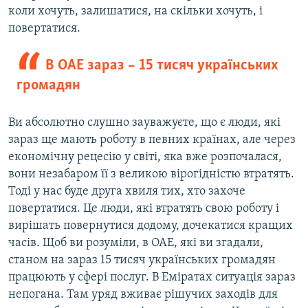
коли хочуть, залишатися, на скільки хочуть, і
повертатися.
В ОАЕ зараз – 15 тисяч українських
громадян
Ви абсолютно слушно зауважуєте, що є люди, які
зараз ще мають роботу в певних країнах, але через
економічну рецесію у світі, яка вже розпочалася,
вони незабаром її з великою вірогідністю втратять.
Тоді у нас буде друга хвиля тих, хто захоче
повертатися. Це люди, які втратять свою роботу і
вирішать повернутися додому, дочекатися кращих
часів. Щоб ви розуміли, в ОАЕ, які ви згадали,
станом на зараз 15 тисяч українських громадян
працюють у сфері послуг. В Еміратах ситуація зараз
непогана. Там уряд вживає рішучих заходів для