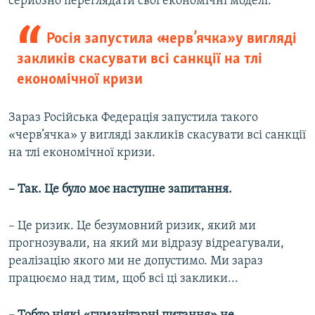
серйозно переглядати свої економічні моделі.
Росія запустила «черв’ячка» у вигляді
закликів скасувати всі санкції на тлі
економічної кризи
Зараз Російська Федерація запустила такого
«черв’ячка» у вигляді закликів скасувати всі санкції
на тлі економічної кризи.
– Так. Це було моє наступне запитання.
– Це ризик. Це безумовний ризик, який ми
прогнозували, на який ми відразу відреагували,
реалізацію якого ми не допустимо. Ми зараз
працюємо над тим, щоб всі ці заклики...