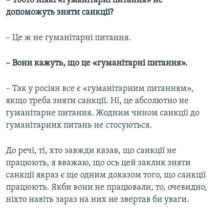
– Тобто ніякі «гуманітарні питання» не
допоможуть зняти санкції?
– Це ж не гуманітарні питання.
– Вони кажуть, що це «гуманітарні питання».
– Так у росіян все є «гуманітарним питанням»,
якщо треба зняти санкції. Ні, це абсолютно не
гуманітарне питання. Жодним чином санкції до
гуманітарних питань не стосуються.
До речі, ті, хто завжди казав, що санкції не
працюють, я вважаю, що ось цей заклик зняти
санкції якраз є ще одним доказом того, що санкції
працюють. Якби вони не працювали, то, очевидно,
ніхто навіть зараз на них не звертав би уваги.