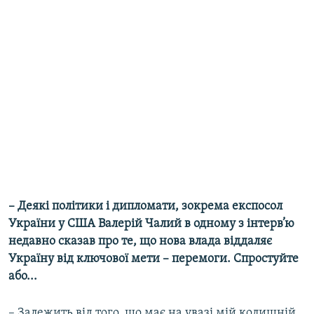
– Деякі політики і дипломати, зокрема експосол
України у США Валерій Чалий в одному з інтерв’ю
недавно сказав про те, що нова влада віддаляє
Україну від ключової мети – перемоги. Спростуйте
або...
– Залежить від того, що має на увазі мій колишній