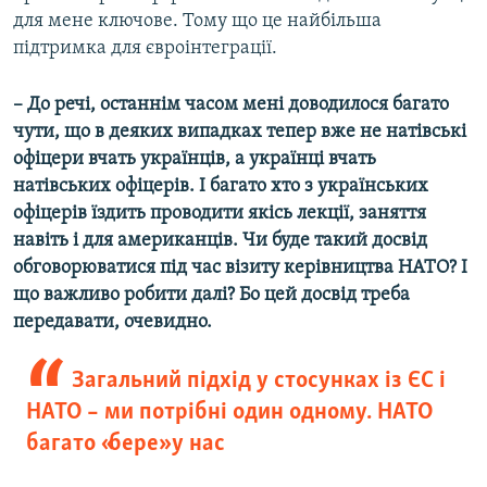
для мене ключове. Тому що це найбільша
підтримка для євроінтеграції.
– До речі, останнім часом мені доводилося багато
чути, що в деяких випадках тепер вже не натівські
офіцери вчать українців, а українці вчать
натівських офіцерів. І багато хто з українських
офіцерів їздить проводити якісь лекції, заняття
навіть і для американців. Чи буде такий досвід
обговорюватися під час візиту керівництва НАТО? І
що важливо робити далі? Бо цей досвід треба
передавати, очевидно.
Загальний підхід у стосунках із ЄС і
НАТО – ми потрібні один одному. НАТО
багато «бере» у нас