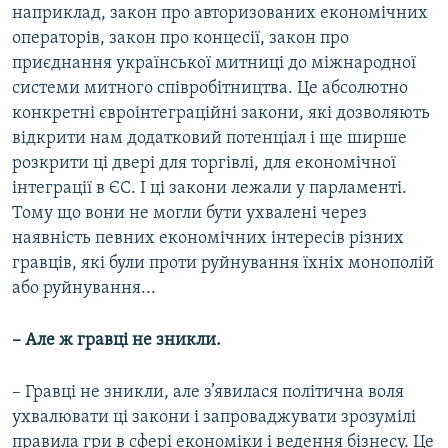
наприклад, закон про авторизованих економічних
операторів, закон про концесії, закон про
приєднання української митниці до міжнародної
системи митного співробітництва. Це абсолютно
конкретні євроінтеграційні закони, які дозволяють
відкрити нам додатковий потенціал і ще ширше
розкрити ці двері для торгівлі, для економічної
інтеграції в ЄС. І ці закони лежали у парламенті.
Тому що вони не могли бути ухвалені через
наявність певних економічних інтересів різних
гравців, які були проти руйнування їхніх монополій
або руйнування...
– Але ж гравці не зникли.
– Гравці не зникли, але з’явилася політична воля
ухвалювати ці закони і запроваджувати зрозумілі
правила гри в сфері економіки і ведення бізнесу. Це