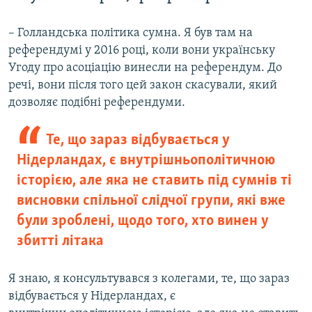
– Голландська політика сумна. Я був там на
референдумі у 2016 році, коли вони українську
Угоду про асоціацію винесли на референдум. До
речі, вони після того цей закон скасували, який
дозволяє подібні референдуми.
Те, що зараз відбувається у
Нідерландах, є внутрішньополітичною
історією, але яка не ставить під сумнів ті
висновки спільної слідчої групи, які вже
були зроблені, щодо того, хто винен у
збитті літака
Я знаю, я консультувався з колегами, те, що зараз
відбувається у Нідерландах, є