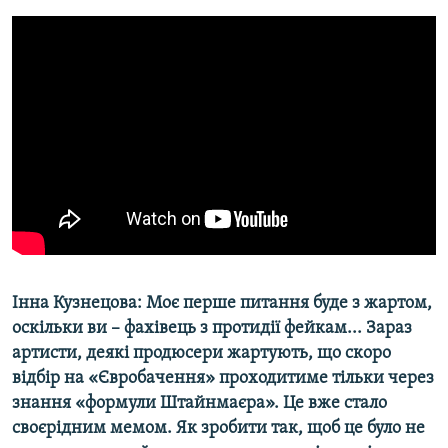
Інна Кузнецова: Моє перше питання буде з жартом,
оскільки ви – фахівець з протидії фейкам... Зараз
артисти, деякі продюсери жартують, що скоро
відбір на «Євробачення» проходитиме тільки через
знання «формули Штайнмаєра». Це вже стало
своєрідним мемом. Як зробити так, щоб це було не