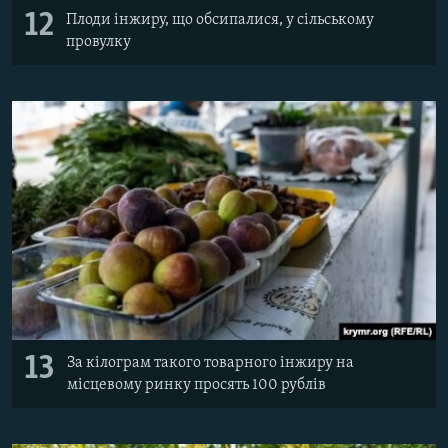
12
Плоди інжиру, що обсипалися, у сільському
провулку
13
За кілограм такого товарного інжиру на
місцевому ринку просять 100 рублів