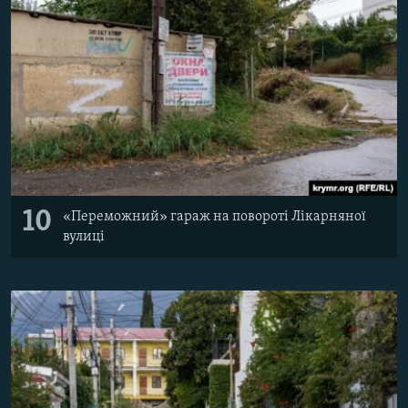
10
«Переможний» гараж на повороті Лікарняної
вулиці