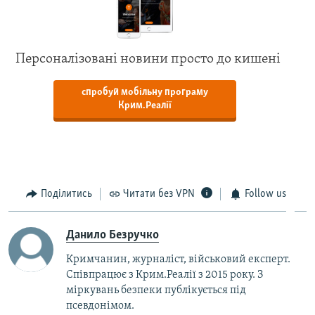
Персоналізовані новини просто до кишені
спробуй мобільну програму
Крим.Реалії
Поділитись
Читати без VPN
Follow us
Данило Безручко
Кримчанин, журналіст, військовий експерт.
Співпрацює з Крим.Реалії з 2015 року. З
міркувань безпеки публікується під
псевдонімом.