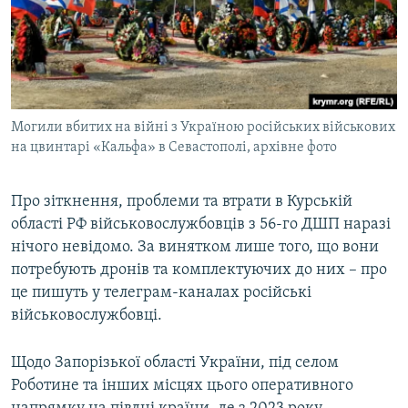
Могили вбитих на війні з Україною російських військових
на цвинтарі «Кальфа» в Севастополі, архівне фото
Про зіткнення, проблеми та втрати в Курській
області РФ військовослужбовців з 56-го ДШП наразі
нічого невідомо. За винятком лише того, що вони
потребують дронів та комплектуючих до них – про
це пишуть у телеграм-каналах російські
військовослужбовці.
Щодо Запорізької області України, під селом
Роботине та інших місцях цього оперативного