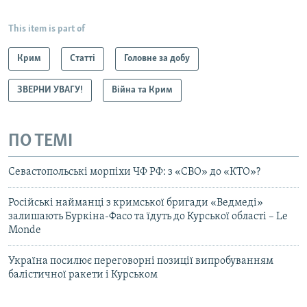
This item is part of
Крим
Статті
Головне за добу
ЗВЕРНИ УВАГУ!
Війна та Крим
ПО ТЕМІ
Севастопольські морпіхи ЧФ РФ: з «СВО» до «КТО»?
Російські найманці з кримської бригади «Ведмеді»
залишають Буркіна-Фасо та їдуть до Курської області – Le
Monde
Україна посилює переговорні позиції випробуванням
балістичної ракети і Курськом