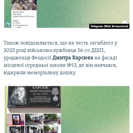
Також повідомляється, що на честь загиблого у
2023 році військовослужбовця 56-го ДШП,
уродженця Феодосії
Дмитра Карсюка
на фасаді
місцевої середньої школи №13, де він навчався,
відкрили меморіальну дошку.