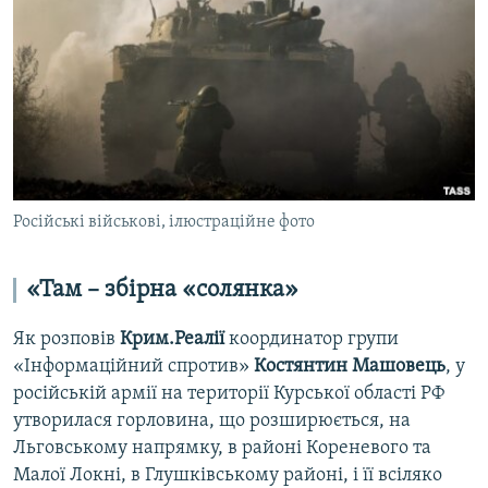
Російські військові, ілюстраційне фото
«Там – збірна «солянка»
Як розповів
Крим.Реалії
координатор групи
«Інформаційний спротив»
Костянтин Машовець
, у
російській армії на території Курської області РФ
утворилася горловина, що розширюється, на
Льговському напрямку, в районі Кореневого та
Малої Локні, в Глушківському районі, і її всіляко