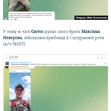
У тому ж чаті
Євген
шукає свого брата
Максима
Неверова
, військовослужбовця 2-ї штурмової роти
(в/ч 74507).