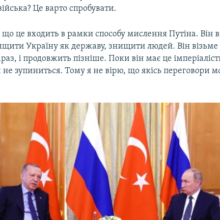
війська? Це варто спробувати.
, що це входить в рамки способу мислення Путіна. Він 
щити Україну як державу, знищити людей. Він візьме 
раз, і продовжить пізніше. Поки він має це імперіаліс
 не зупиниться. Тому я не вірю, що якісь переговори 