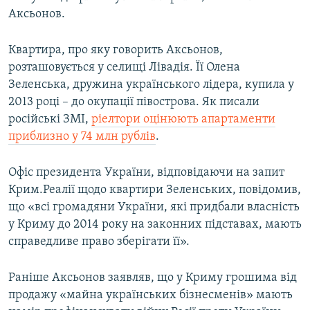
Аксьонов.
Квартира, про яку говорить Аксьонов,
розташовується у селищі Лівадія. Її Олена
Зеленська, дружина українського лідера, купила у
2013 році – до окупації півострова. Як писали
російські ЗМІ,
ріелтори оцінюють апартаменти
приблизно у 74 млн рублів
.
Офіс президента України, відповідаючи на запит
Крим.Реалії щодо квартири Зеленських, повідомив,
що «всі громадяни України, які придбали власність
у Криму до 2014 року на законних підставах, мають
справедливе право зберігати її».
Раніше Аксьонов заявляв, що у Криму грошима від
продажу «майна українських бізнесменів» мають