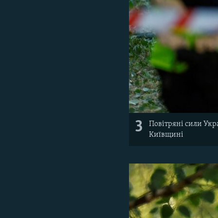
3
Повітряні сили Укр
Київщині