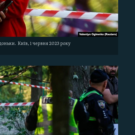
доньки. Київ, 1 червня 2023 року