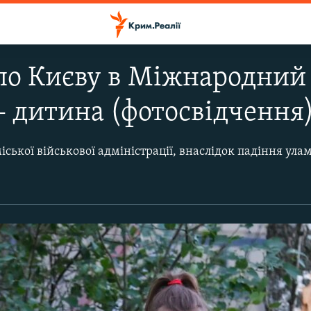
по Києву в Міжнародний 
– дитина (фотосвідчення