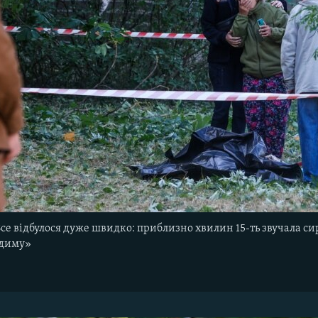
Все відбулося дуже швидко: приблизно хвилин 15-ть звучала си
 диму»