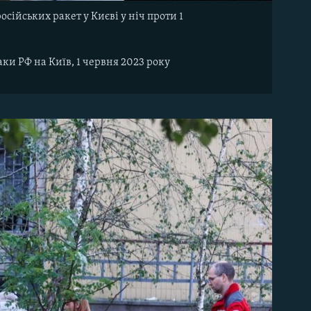
осійських ракет у Києві у ніч проти 1
аки РФ на Київ, 1 червня 2023 року