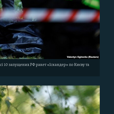
сі 10 запущених РФ ракет «Іскандер» по Києву та