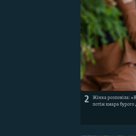
2
Жінка розповіла: «
потім хмара бурого