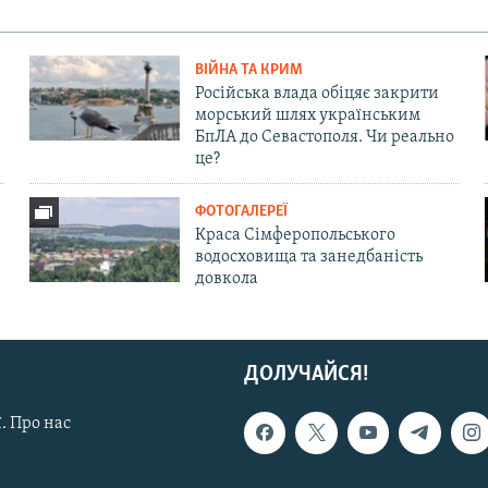
ВІЙНА ТА КРИМ
Російська влада обіцяє закрити
морський шлях українським
БпЛА до Севастополя. Чи реально
це?
ФОТОГАЛЕРЕЇ
Краса Сімферопольського
водосховища та занедбаність
довкола
ДОЛУЧАЙСЯ!
. Про нас