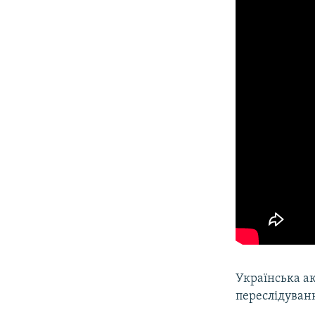
Українська ак
переслідуванн