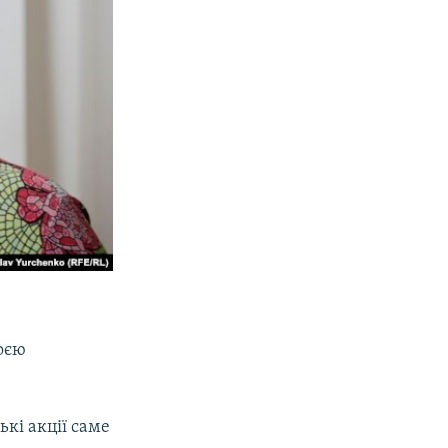
воєю
ькі акції саме