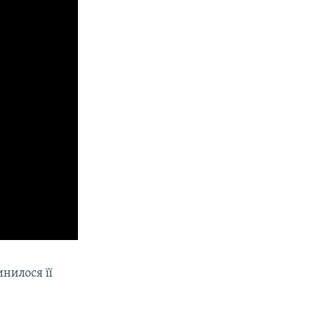
нилося її