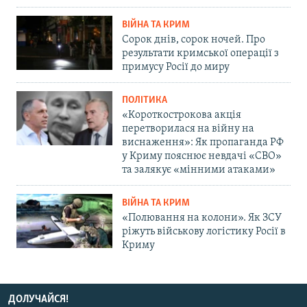
ВІЙНА ТА КРИМ
Сорок днів, сорок ночей. Про
результати кримської операції з
примусу Росії до миру
ПОЛІТИКА
«Короткострокова акція
перетворилася на війну на
виснаження»: Як пропаганда РФ
у Криму пояснює невдачі «СВО»
та залякує «мінними атаками»
ВІЙНА ТА КРИМ
«Полювання на колони». Як ЗСУ
ріжуть військову логістику Росії в
Криму
ДОЛУЧАЙСЯ!