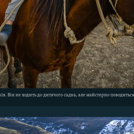
ів. Він не ходить до дитячого садка, але майстерно поводитьс