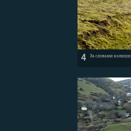
4
За
словами
колишн