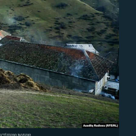
чистішою водою