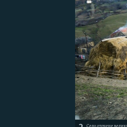
Село оточене велик