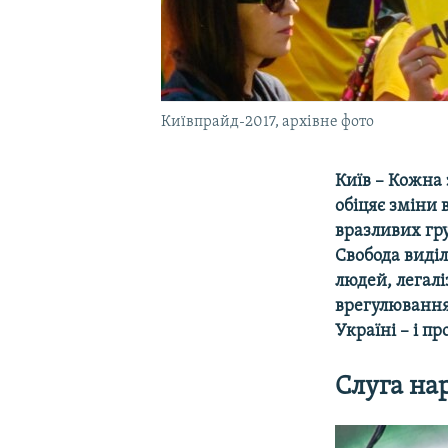
Київпрайд-2017, архівне фото
Київ – Кожна
обіцяє зміни 
вразливих гру
Свобода виділ
людей, легалі
врегулювання
Україні – і п
Слуга на