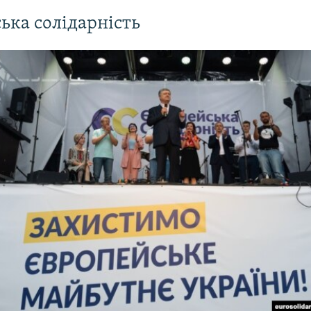
ька солідарність