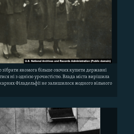
ло зібрати якомога більше охочих купити державні
ятися ні з однією урочистістю. Влада міста вирішила
лікарнях Філадельфії не залишилося жодного вільного