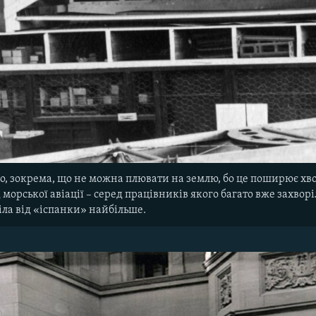
о, зокрема, що не можна плювати на землю, бо це поширює хвор
морської авіації – серед працівників якого багато вже захворіл
іла від «іспанки» найбільше.