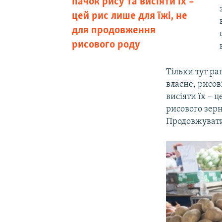
пачок рису та висіяти їх –
цей рис лише для їжі, не
для продовження
рисового роду
Тільки тут ра
власне, рисов
висіяти їх – 
рисового зерн
Продовжувати 