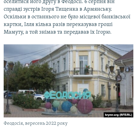
оселитися його другу в Феодосії. 6 серпня він
справді зустрів Ігоря Тищенка в Армянську.
Оскільки в останнього не було місцевої банківської
картки, Ілля кілька разів переказував гроші
Мамуту, а той знімав та передавав їх Ігорю.
Феодосія, вересень 2022 року