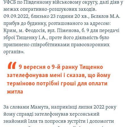
УФСБ по Південному військовому округу, далі діяв у
межах оперативно-розшукових заходів.
09.09.2022, близько 23 години 20 хв., Бєлялов М.А.
прибув до будинку, розташованого за адресою:
Крим, м. Феодосія, вул. Піменова, б. 9 для передачі
зброї Тищенку І.А., проте його діяльність було
припинено співробітниками правоохоронних
органів».
9 вересня о 9-й ранку Тищенко
зателефонував мені і сказав, що йому
терміново потрібні гроші для оплати
житла
За словами Мамута, наприкінці липня 2022 року
йому справді зателефонував херсонський
знайомий Ілля та попросив зустріти і допомогти