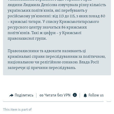
людини Людмила Денісова озвучувала різну кількість
українських політв'язнів, які перебувають у
російському ув'язненні: від 113 до 115, з яких понад 80
– кримські татари. У списку Кримськотатарського
ресурсного центру значаться 86 кримських
політв'язнів. Такі ж цифри – у Кримської
правозахисної групи.
Правозахисники та адвокати називають ці
кримінальні справи переслідуванням за політичною,
національною чи релігійною ознакою. Влада Росії
заперечує ці причини переслідувань.
Поділитись
Читати без VPN
Follow us
This item is part of