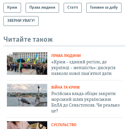
Крим
Права людини
Статті
Головне за добу
ЗВЕРНИ УВАГУ!
Читайте також
ПРАВА ЛЮДИНИ
«Крим – єдиний регіон, де
українці – меншість»: дискусія
навколо нової пам'ятної дати
ВІЙНА ТА КРИМ
Російська влада обіцяє закрити
морський шлях українським
БпЛА до Севастополя. Чи реально
це?
СУСПІЛЬСТВО