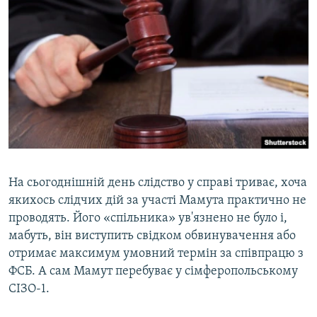
На сьогоднішній день слідство у справі триває, хоча
якихось слідчих дій за участі Мамута практично не
проводять. Його «спільника» ув'язнено не було і,
мабуть, він виступить свідком обвинувачення або
отримає максимум умовний термін за співпрацю з
ФСБ. А сам Мамут перебуває у сімферопольському
СІЗО-1.