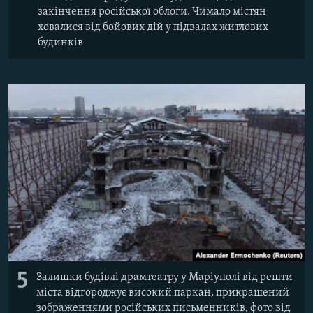
закінчення російської облоги. Чимало містян
ховалися від бойових дій у підвалах житлових
будинків
5
Залишки будівлі драмтеатру у Маріуполі від решти
міста відгороджує високий паркан, прикрашений
зображеннями російських письменників, фото від