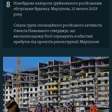
8
Новобудова навпроти зруйнованого російськими
обстрілами будинку. Маріуполь, 15 лютого 2023
року.
Слідча група опозиційного російського активіста
Олексія Навального стверджує, що
високопосадовці Росії отримують особистий
прибуток від проєктів реконструкції Маріуполя