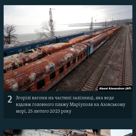
2
Згорілі вагони на частині залізниці, яка веде
вздовж головного пляжу Маріуполя на Азовському
морі, 25 лютого 2023 року