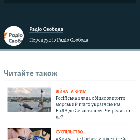
Радіо Свобода
Передрук із
Радіо Свобода
Читайте також
ВІЙНА ТА КРИМ
Російська влада обіцяє закрити
морський шлях українським
БпЛА до Севастополя. Чи реально
це?
СУСПІЛЬСТВО
«Крим – не Росія»: маркетплейс