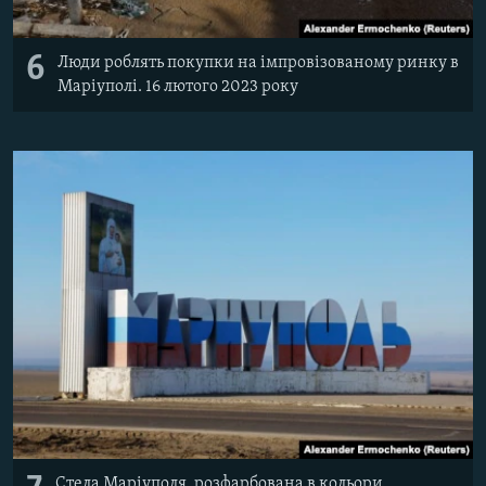
6
Люди роблять покупки на імпровізованому ринку в
Маріуполі. 16 лютого 2023 року
Стела Маріуполя, розфарбована в кольори