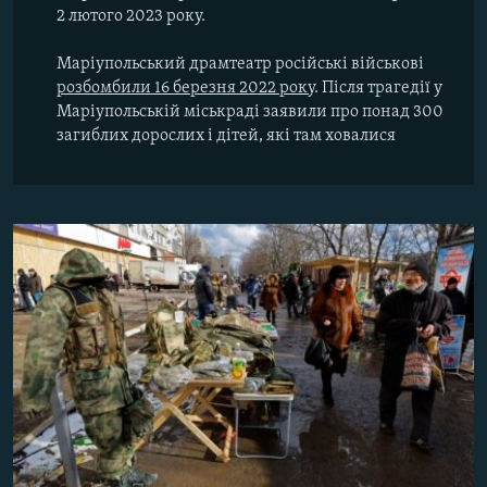
2 лютого 2023 року.
Маріупольський драмтеатр російські військові
розбомбили 16 березня 2022 року
. Після трагедії у
Маріупольській міськраді заявили про понад 300
загиблих дорослих і дітей, які там ховалися