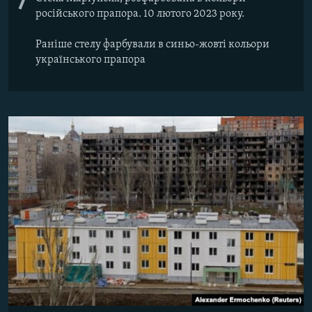
7
російського прапора. 10 лютого 2023 року.
Раніше стелу фарбували в синьо-жовті кольори
українського прапора