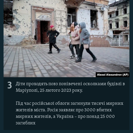
3
Діти проходять повз понівечені осколками будівлі в
Маріуполі, 25 лютого 2023 року.
Під час російської облоги загинули тисячі мирних
жителів міста. Росія заявляє про 3000 вбитих
мирних жителів, а Україна – про понад 25 000
загиблих