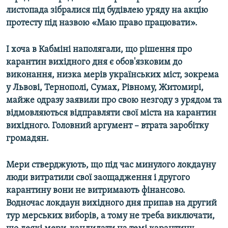
листопада зібралися під будівлею уряду на акцію
протесту під назвою «Маю право працювати».
І хоча в Кабміні наполягали, що рішення про
карантин вихідного дня є обов'язковим до
виконання, низка мерів українських міст, зокрема
у Львові, Тернополі, Сумах, Рівному, Житомирі,
майже одразу заявили про свою незгоду з урядом та
відмовляються відправляти свої міста на карантин
вихідного. Головний аргумент – втрата заробітку
громадян.
Мери стверджують, що під час минулого локдауну
люди витратили свої заощадження і другого
карантину вони не витримають фінансово.
Водночас локдаун вихідного дня припав на другий
тур мерських виборів, а тому не треба виключати,