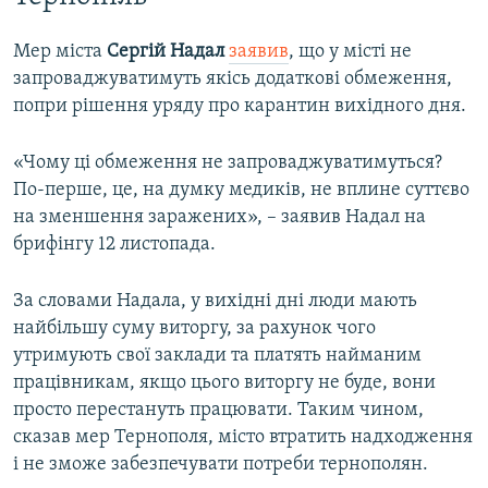
Мер міста
Сергій Надал
заявив
, що у місті не
запроваджуватимуть якісь додаткові обмеження,
попри рішення уряду про карантин вихідного дня.
«Чому ці обмеження не запроваджуватимуться?
По-перше, це, на думку медиків, не вплине суттєво
на зменшення заражених», – заявив Надал на
брифінгу 12 листопада.
За словами Надала, у вихідні дні люди мають
найбільшу суму виторгу, за рахунок чого
утримують свої заклади та платять найманим
працівникам, якщо цього виторгу не буде, вони
просто перестануть працювати. Таким чином,
сказав мер Тернополя, місто втратить надходження
і не зможе забезпечувати потреби тернополян.