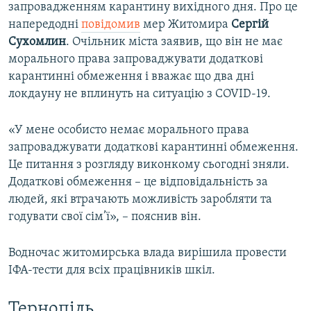
запровадженням карантину вихідного дня. Про це
напередодні
повідомив
мер Житомира
Сергій
Сухомлин
. Очільник міста заявив, що він не має
морального права запроваджувати додаткові
карантинні обмеження і вважає що два дні
локдауну не вплинуть на ситуацію з COVID-19.
«У мене особисто немає морального права
запроваджувати додаткові карантинні обмеження.
Це питання з розгляду виконкому сьогодні зняли.
Додаткові обмеження – це відповідальність за
людей, які втрачають можливість заробляти та
годувати свої сім’ї», – пояснив він.
Водночас житомирська влада вирішила провести
ІФА-тести для всіх працівників шкіл.
Тернопіль