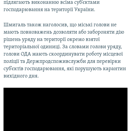
підлягають виконанню всіма суб’єктами
господарювання на території України.
Шмигаль також наголосив, що міські голови не
мають повноважень дозволяти або забороняти дію
рішень уряду на території окремо взятої
територіальної одиниці. За словами голови уряду,
голови ОДА мають скоординувати роботу місцевої
поліції та Держпродспоживслужби для перевірки
суб’єктів господарювання, які порушують карантин
вихідного дня.