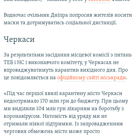
Водночас очільник Дніпра попросив жителів носити
маски та дотримуватись соціальної дистанції.
Черкаси
За результатами засідання місцевої комісії з питань
ТЕБ і НС і виконавчого комітету, у Черкасах не
впроваджуватимуть карантин вихідного дня. Про
це повідомляється на
офіційному сайті міськради
.
«Під час першої хвилі карантину місто Черкаси
недоотримало 170 млн грн до бюджету. При цьому
ми виділили 104 млн грн лікарням на боротьбу з
коронавірусом. Натомість від уряду ми не
отримали ніякої підтримки. Із запровадженням
чергових обмежень місто може просто