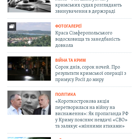
кримських судах розглядають
звинувачення в держзраді
ФОТОГАЛЕРЕЇ
Краса Сімферопольського
водосховища та занедбаність
довкола
ВІЙНА ТА КРИМ
Сорок днів, сорок ночей. Про
результати кримської операції з
примусу Росії до миру
ПОЛІТИКА
«Короткострокова акція
перетворилася на війну на
виснаження»: Як пропаганда РФ
у Криму пояснює невдачі «СВО»
та залякує «мінними атаками»