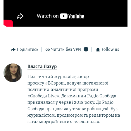
Поділитись
Читати без VPN
Follow us
Власта Лазур
Політичний журналіст, автор
проєкту #ВЄвропі, ведуча щотижневої
політично-аналітичної програми
«Свобода Live». До команди Радіо Свобода
приєдналася у червні 2018 року. До Радіо
Свобода працювала у телевиробництві. Була
журналістом, продюсером та редактором на
загальноукраїнських телеканалах.