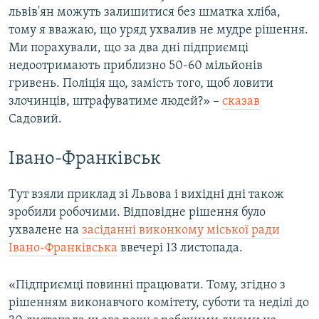
львів'ян можуть залишитися без шматка хліба,
тому я вважаю, що уряд ухвалив не мудре рішення.
Ми порахували, що за два дні підприємці
недоотримають приблизно 50-60 мільйонів
гривень. Поліція що, замість того, щоб ловити
злочинців, штрафуватиме людей?» –
сказав
Садовий.
Івано-Франківськ
Тут взяли приклад зі Львова і
вихідні дні також
зробили робочими. Відповідне рішення було
ухвалене на
засіданні виконкому міської ради
Івано-Франківська
ввечері 13 листопада.
«Підприємці повинні працювати. Тому, згідно з
рішенням виконавчого комітету, суботи та неділі до