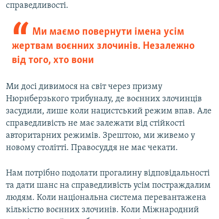
справедливості.
Ми маємо повернути імена усім
жертвам воєнних злочинів. Незалежно
від того, хто вони
Ми досі дивимося на світ через призму
Нюрнберзького трибуналу, де воєнних злочинців
засудили, лише коли нацистський режим впав. Але
справедливість не має залежати від стійкості
авторитарних режимів. Зрештою, ми живемо у
новому столітті. Правосуддя не має чекати.
Нам потрібно подолати прогалину відповідальності
та дати шанс на справедливість усім постраждалим
людям. Коли національна система перевантажена
кількістю воєнних злочинів. Коли Міжнародний