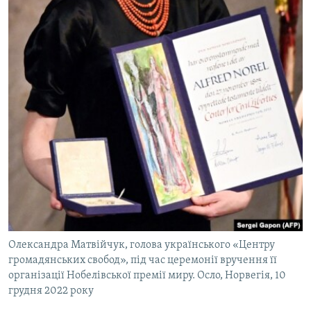
Олександра Матвійчук, голова українського «Центру
громадянських свобод», під час церемонії вручення її
організації Нобелівської премії миру. Осло, Норвегія, 10
грудня 2022 року