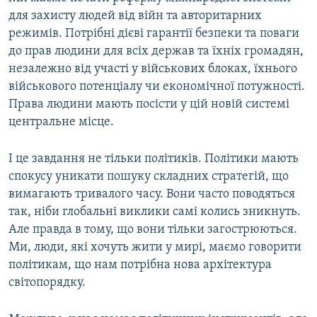
для захисту людей від війн та авторитарних
режимів. Потрібні дієві гарантії безпеки та поваги
до прав людини для всіх держав та їхніх громадян,
незалежно від участі у військових блоках, їхнього
військового потенціалу чи економічної потужності.
Права людини мають посісти у цій новій системі
центральне місце.
І це завдання не тільки політиків. Політики мають
спокусу уникати пошуку складних стратегій, що
вимагають тривалого часу. Вони часто поводяться
так, ніби глобальні виклики самі колись зникнуть.
Але правда в тому, що вони тільки загострюються.
Ми, люди, які хочуть жити у мирі, маємо говорити
політикам, що нам потрібна нова архітектура
світопорядку.