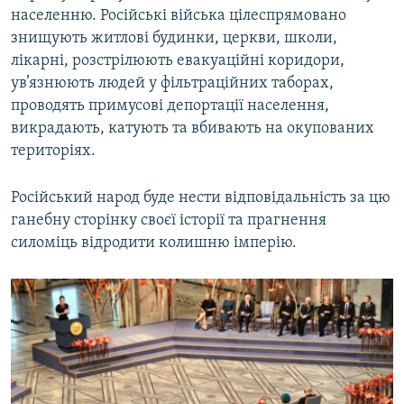
населенню. Російські війська цілеспрямовано
знищують житлові будинки, церкви, школи,
лікарні, розстрілюють евакуаційні коридори,
ув’язнюють людей у фільтраційних таборах,
проводять примусові депортації населення,
викрадають, катують та вбивають на окупованих
територіях.
Російський народ буде нести відповідальність за цю
ганебну сторінку своєї історії та прагнення
силоміць відродити колишню імперію.