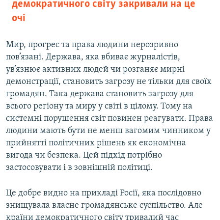
демократичного світу закривали на це
очі
Мир, прогрес та права людини нерозривно
пов’язані. Держава, яка вбиває журналістів,
ув’язнює активних людей чи розганяє мирні
демонстрації, становить загрозу не тільки для своїх
громадян. Така держава становить загрозу для
всього регіону та миру у світі в цілому. Тому на
системні порушення світ повинен реагувати. Права
людини мають бути не менш вагомим чинником у
прийнятті політичних рішень як економічна
вигода чи безпека. Цей підхід потрібно
застосовувати і в зовнішній політиці.
Це добре видно на прикладі Росії, яка послідовно
знищувала власне громадянське суспільство. Але
країни демократичного світу тривалий час