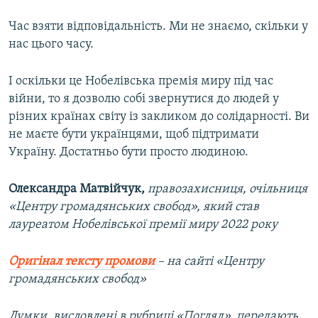
Час взяти відповідальність. Ми не знаємо, скільки у
нас цього часу.
І оскільки це Нобелівська премія миру під час
війни, то я дозволю собі звернутися до людей у
різних країнах світу із закликом до солідарності. Ви
не маєте бути українцями, щоб підтримати
Україну. Достатньо бути просто людиною.
Олександра Матвійчук,
правозахисниця, очільниця
«Центру громадянських свобод», який став
лауреатом Нобелівської премії миру 2022 року
Оригінал тексту промови
– на сайті «Центру
громадянських свобод»
Думки, висловлені в рубриці «Погляд», передають