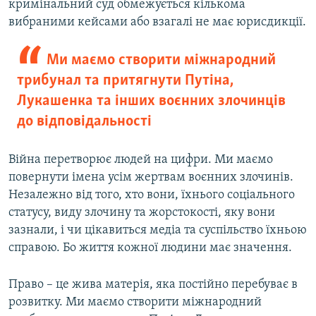
кримінальний суд обмежується кількома
вибраними кейсами або взагалі не має юрисдикції.
Ми маємо створити міжнародний
трибунал та притягнути Путіна,
Лукашенка та інших воєнних злочинців
до відповідальності
Війна перетворює людей на цифри. Ми маємо
повернути імена усім жертвам воєнних злочинів.
Незалежно від того, хто вони, їхнього соціального
статусу, виду злочину та жорстокості, яку вони
зазнали, і чи цікавиться медіа та суспільство їхньою
справою. Бо життя кожної людини має значення.
Право – це жива матерія, яка постійно перебуває в
розвитку. Ми маємо створити міжнародний