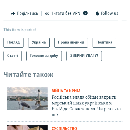
Поділитись
Читати без VPN
Follow us
This item is part of
Погляд
Україна
Права людини
Політика
Статті
Головне за добу
ЗВЕРНИ УВАГУ!
Читайте також
ВІЙНА ТА КРИМ
Російська влада обіцяє закрити
морський шлях українським
БпЛА до Севастополя. Чи реально
це?
СУСПІЛЬСТВО