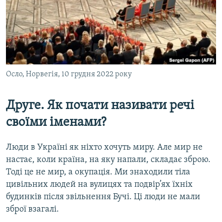
Осло, Норвегія, 10 грудня 2022 року
Друге. Як почати називати речі
своїми іменами?
Люди в Україні як ніхто хочуть миру. Але мир не
настає, коли країна, на яку напали, складає зброю.
Тоді це не мир, а окупація. Ми знаходили тіла
цивільних людей на вулицях та подвір’ях їхніх
будинків після звільнення Бучі. Ці люди не мали
зброї взагалі.