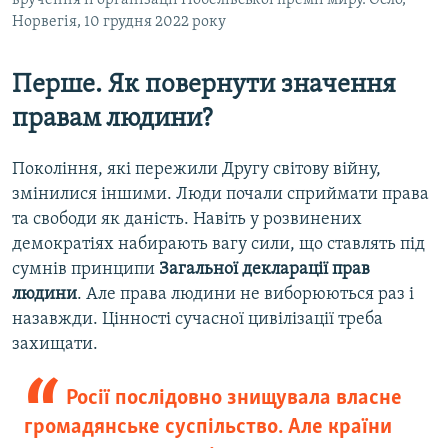
Норвегія, 10 грудня 2022 року
Перше. Як повернути значення
правам людини?
Покоління, які пережили Другу світову війну,
змінилися іншими. Люди почали сприймати права
та свободи як даність. Навіть у розвинених
демократіях набирають вагу сили, що ставлять під
сумнів принципи
Загальної декларації прав
людини
. Але права людини не виборюються раз і
назавжди. Цінності сучасної цивілізації треба
захищати.
Росії послідовно знищувала власне
громадянське суспільство. Але країни