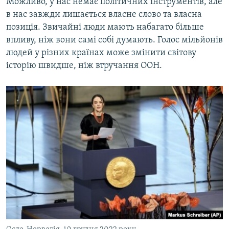
Можливо, у нас немає політичних інструментів, але
в нас завжди лишається власне слово та власна
позиція. Звичайні люди мають набагато більше
впливу, ніж вони самі собі думають. Голос мільйонів
людей у різних країнах може змінити світову
історію швидше, ніж втручання ООН.