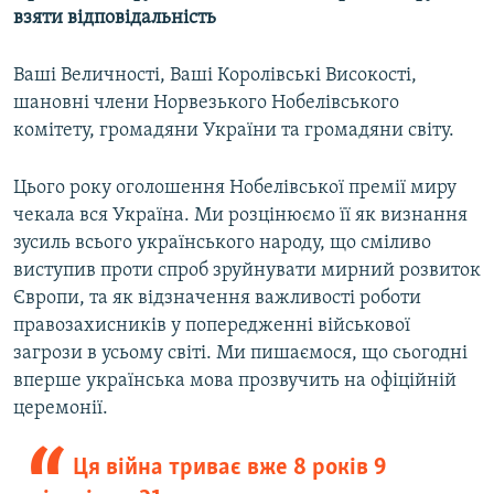
взяти відповідальність
Ваші Величності, Ваші Королівські Високості,
шановні члени Норвезького Нобелівського
комітету, громадяни України та громадяни світу.
Цього року оголошення Нобелівської премії миру
чекала вся Україна. Ми розцінюємо її як визнання
зусиль всього українського народу, що сміливо
виступив проти спроб зруйнувати мирний розвиток
Європи, та як відзначення важливості роботи
правозахисників у попередженні військової
загрози в усьому світі. Ми пишаємося, що сьогодні
вперше українська мова прозвучить на офіційній
церемонії.
Ця війна триває вже 8 років 9