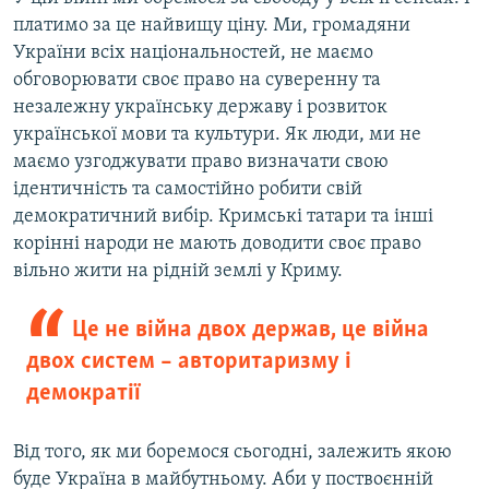
платимо за це найвищу ціну. Ми, громадяни
України всіх національностей, не маємо
обговорювати своє право на суверенну та
незалежну українську державу і розвиток
української мови та культури. Як люди, ми не
маємо узгоджувати право визначати свою
ідентичність та самостійно робити свій
демократичний вибір. Кримські татари та інші
корінні народи не мають доводити своє право
вільно жити на рідній землі у Криму.
Це не війна двох держав, це війна
двох систем – авторитаризму і
демократії
Від того, як ми боремося сьогодні, залежить якою
буде Україна в майбутньому. Аби у поствоєнній