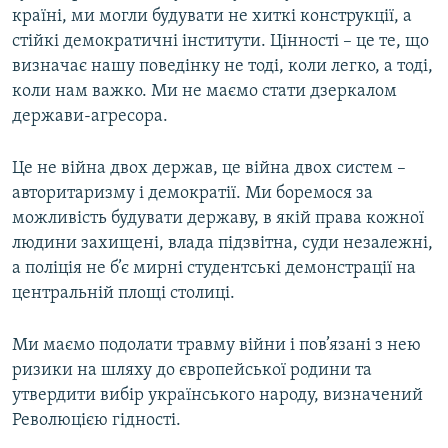
країні, ми могли будувати не хиткі конструкції, а
стійкі демократичні інститути. Цінності – це те, що
визначає нашу поведінку не тоді, коли легко, а тоді,
коли нам важко. Ми не маємо стати дзеркалом
держави-агресора.
Це не війна двох держав, це війна двох систем –
авторитаризму і демократії. Ми боремося за
можливість будувати державу, в якій права кожної
людини захищені, влада підзвітна, суди незалежні,
а поліція не б’є мирні студентські демонстрації на
центральній площі столиці.
Ми маємо подолати травму війни і пов’язані з нею
ризики на шляху до європейської родини та
утвердити вибір українського народу, визначений
Революцією гідності.