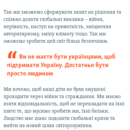
Так ми зможемо сформувати запит на рішення та
спільно долати глобальні виклики – війни,
нерівність, наступ на приватність, зміцнення
авторитаризму, зміну клімату тощо. Так ми
зможемо зробити цей світ більш безпечним.
Ви не маєте бути українцями, щоб
підтримати Україну. Достатньо бути
просто людиною
Ми хочемо, щоб наші діти не були змушені
проходити через війни та страждання. Ми маємо
взяти відповідальність, щоб не перекладати на їхні
плечі те, що мусимо зробити ми, їхні батьки.
Людство має шанс подолати глобальні кризи та
вийти на новий шлях світорозуміння.