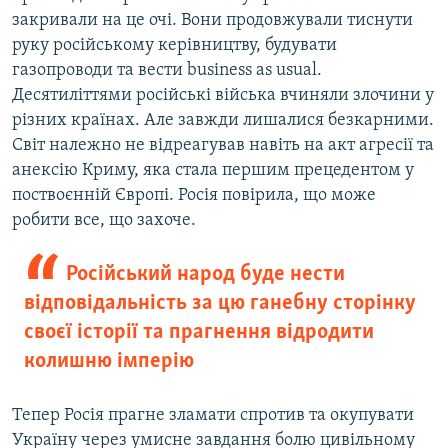
закривали на це очі. Вони продовжували тиснути
руку російському керівництву, будувати
газопроводи та вести business as usual.
Десятиліттями російські війська вчиняли злочини у
різних країнах. Але завжди лишалися безкарними.
Світ належно не відреагував навіть на акт агресії та
анексію Криму, яка стала першим прецедентом у
поствоєнній Європі. Росія повірила, що може
робити все, що захоче.
Російський народ буде нести
відповідальність за цю ганебну сторінку
своєї історії та прагнення відродити
колишню імперію
Тепер Росія прагне зламати спротив та окупувати
Україну через умисне завдання болю цивільному