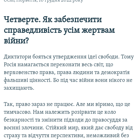
Осло, Норвегія, 10 грудня 2022 року
Четверте. Як забезпечити
справедливість усім жертвам
війни?
Диктатори бояться утвердження ідеї свободи. Тому
Росія намагається переконати весь світ, що
верховенство права, права людини та демократія
фальшиві цінності. Бо під час війни вони нікого не
захищають.
Так, право зараз не працює. Але ми віримо, що це
тимчасово. Нам належить розірвати це коло
безкарності та змінити підходи до правосуддя за
воєнні злочини. Стійкий мир, який дає свободу від
страху та відчуття перспективи, неможливий без