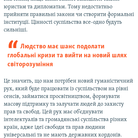
юристам та дипломатам. Тому недостатньо
прийняти правильні закони чи створити формальні
інституції. Цінності суспільства все-одно будуть
сильніші.
Людство має шанс подолати
глобальні кризи та вийти на новий шлях
світорозуміння
Це значить, що нам потрібен новий гуманістичний
рух, який буде працювати із суспільством на рівні
сенсів, займатися просвітництвом, формувати
масову підтримку та залучати людей до захисту
прав та свобод. Цей рух має об’єднувати
інтелектуалів та громадянські суспільства різних
країн, адже ідеї свободи та прав людини
універсальні та не мають державних кордонів.