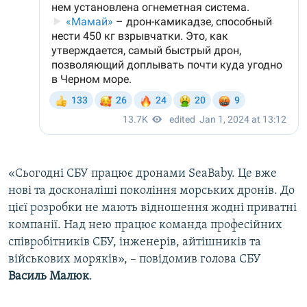
«Сьогодні СБУ працює дронами SeaBaby. Це вже
нові та досконаліші покоління морських дронів. До
цієї розробки не мають відношення жодні приватні
компанії. Над нею працює команда професійних
співробітників СБУ, інженерів, айтішників та
військових моряків», – повідомив голова СБУ
Василь Малюк
.